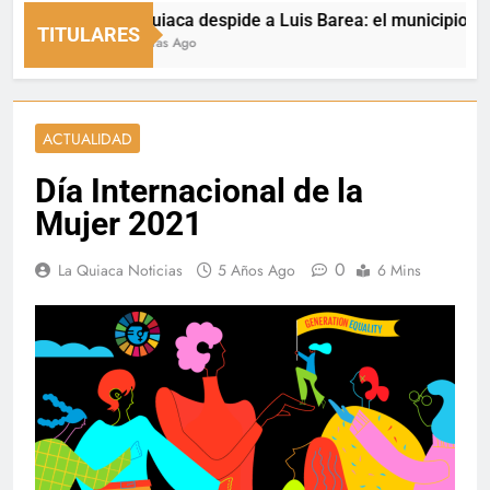
La Quiaca despide a Luis Barea: el municipio expresó
TITULARES
21 Horas Ago
ACTUALIDAD
Día Internacional de la
Mujer 2021
0
La Quiaca Noticias
5 Años Ago
6 Mins