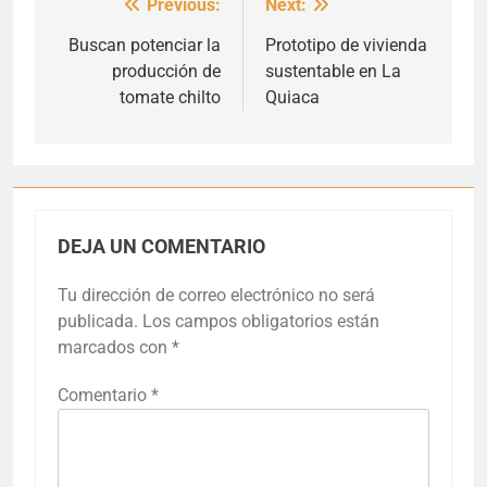
Previous:
Next:
Navegación
de
Buscan potenciar la
Prototipo de vivienda
producción de
sustentable en La
entradas
tomate chilto
Quiaca
DEJA UN COMENTARIO
Tu dirección de correo electrónico no será
publicada.
Los campos obligatorios están
marcados con
*
Comentario
*