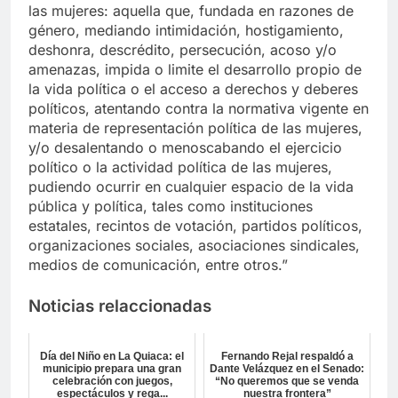
las mujeres: aquella que, fundada en razones de
género, mediando intimidación, hostigamiento,
deshonra, descrédito, persecución, acoso y/o
amenazas, impida o limite el desarrollo propio de
la vida política o el acceso a derechos y deberes
políticos, atentando contra la normativa vigente en
materia de representación política de las mujeres,
y/o desalentando o menoscabando el ejercicio
político o la actividad política de las mujeres,
pudiendo ocurrir en cualquier espacio de la vida
pública y política, tales como instituciones
estatales, recintos de votación, partidos políticos,
organizaciones sociales, asociaciones sindicales,
medios de comunicación, entre otros.”
Noticias relaccionadas
Día del Niño en La Quiaca: el
Fernando Rejal respaldó a
municipio prepara una gran
Dante Velázquez en el Senado:
celebración con juegos,
“No queremos que se venda
espectáculos y rega...
nuestra frontera”