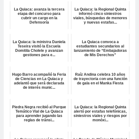
La Quiaca: avanza la tercera
La Quiaca: la Regional Quinta
etapa del concurso para
informó cinco siniestros
cubrir un cargo en la
viales, búsquedas de menores
Defensoría
y nuevas estafas...
La Quiaca: la ministra Daniela
La Quiaca convoca a
Teseira visitó la Escuela
estudiantes secundarios al
Domitila Cholele y avanzan
lanzamiento de “Embajadoras
gestiones para e...
de Mis Derechos”
Hugo Barro acompañó la Feria
Raíz Andina celebra 10 años
de Ciencias en La Quiaca y
de trayectoria con una función
adelantó que será declarada
de gala en el Manka Fiesta
de interés munic...
Piedra Negra recibió al Parque
La Quiaca: la Regional Quinta
Temático Vial de La Quiaca
alertó por estafas telefónicas,
para aprender jugando las
siniestros viales y riesgos por
reglas de tránsi...
monóxi...