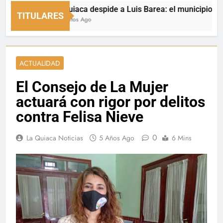
La Quiaca despide a Luis Barea: el municipio expresó
TITULARES
2 Minutos Ago
ACTUALIDAD
El Consejo de La Mujer
actuará con rigor por delitos
contra Felisa Nieve
0
La Quiaca Noticias
5 Años Ago
6 Mins