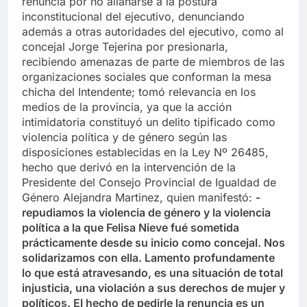
renuncia por no allanarse a la postura
inconstitucional del ejecutivo, denunciando
además a otras autoridades del ejecutivo, como al
concejal Jorge Tejerina por presionarla,
recibiendo amenazas de parte de miembros de las
organizaciones sociales que conforman la mesa
chicha del Intendente; tomó relevancia en los
medios de la provincia, ya que la acción
intimidatoria constituyó un delito tipificado como
violencia política y de género según las
disposiciones establecidas en la Ley Nº 26485,
hecho que derivó en la intervención de la
Presidente del Consejo Provincial de Igualdad de
Género Alejandra Martinez, quien manifestó:
-
repudiamos la violencia de género y la violencia
política a la que Felisa Nieve fué sometida
prácticamente desde su inicio como concejal. Nos
solidarizamos con ella. Lamento profundamente
lo que está atravesando, es una situación de total
injusticia, una violación a sus derechos de mujer y
políticos. El hecho de pedirle la renuncia es un