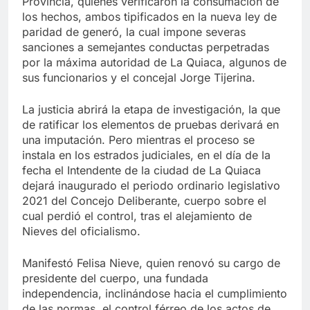
Provincia, quienes verificaron la consumación de
los hechos, ambos tipificados en la nueva ley de
paridad de generó, la cual impone severas
sanciones a semejantes conductas perpetradas
por la máxima autoridad de La Quiaca, algunos de
sus funcionarios y el concejal Jorge Tijerina.
La justicia abrirá la etapa de investigación, la que
de ratificar los elementos de pruebas derivará en
una imputación. Pero mientras el proceso se
instala en los estrados judiciales, en el día de la
fecha el Intendente de la ciudad de La Quiaca
dejará inaugurado el periodo ordinario legislativo
2021 del Concejo Deliberante, cuerpo sobre el
cual perdió el control, tras el alejamiento de
Nieves del oficialismo.
Manifestó Felisa Nieve, quien renovó su cargo de
presidente del cuerpo, una fundada
independencia, inclinándose hacia el cumplimiento
de las normas, el control férreo de los actos de