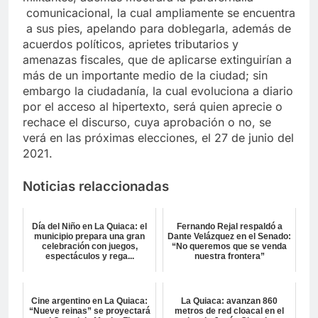
comunicacional, la cual ampliamente se encuentra
a sus pies, apelando para doblegarla, además de
acuerdos políticos, aprietes tributarios y
amenazas fiscales, que de aplicarse extinguirían a
más de un importante medio de la ciudad; sin
embargo la ciudadanía, la cual evoluciona a diario
por el acceso al hipertexto, será quien aprecie o
rechace el discurso, cuya aprobación o no, se
verá en las próximas elecciones, el 27 de junio del
2021.
Noticias relaccionadas
Día del Niño en La Quiaca: el
Fernando Rejal respaldó a
municipio prepara una gran
Dante Velázquez en el Senado:
celebración con juegos,
“No queremos que se venda
espectáculos y rega...
nuestra frontera”
Cine argentino en La Quiaca:
La Quiaca: avanzan 860
“Nueve reinas” se proyectará
metros de red cloacal en el