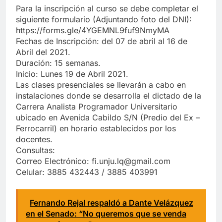
Para la inscripción al curso se debe completar el
siguiente formulario (Adjuntando foto del DNI):
https://forms.gle/4YGEMNL9fuf9NmyMA
Fechas de Inscripción: del 07 de abril al 16 de
Abril del 2021.
Duración: 15 semanas.
Inicio: Lunes 19 de Abril 2021.
Las clases presenciales se llevarán a cabo en
instalaciones donde se desarrolla el dictado de la
Carrera Analista Programador Universitario
ubicado en Avenida Cabildo S/N (Predio del Ex –
Ferrocarril) en horario establecidos por los
docentes.
Consultas:
Correo Electrónico: fi.unju.lq@gmail.com
Celular: 3885 432443 / 3885 403991
Fernando Rejal respaldó a Dante Velázquez
en el Senado: “No queremos que se venda