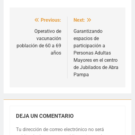
Previous:
Next:
Navegación
de
Operativo de
Garantizando
vacunación
espacios de
entradas
población de 60 a 69
participación a
años
Personas Adultas
Mayores en el centro
de Jubilados de Abra
Pampa
DEJA UN COMENTARIO
Tu dirección de correo electrónico no será