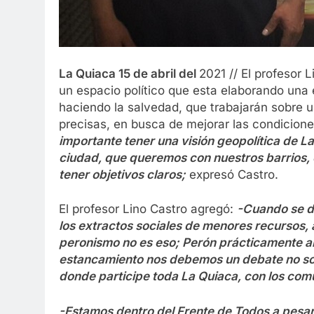
La Quiaca 15 de abril del
2021 // El profesor 
un espacio político que esta elaborando una e
haciendo la salvedad, que trabajarán sobre u
precisas, en busca de mejorar las condicion
importante tener una visión geopolítica de
ciudad, que queremos con nuestros barrios,
tener objetivos claros;
expresó Castro.
El profesor Lino Castro agregó:
-Cuando se de
los extractos sociales de menores recursos, a
peronismo no es eso; Perón prácticamente a
estancamiento nos debemos un debate no solo
donde participe toda La Quiaca, con los co
-Estamos dentro del Frente de Todos a pesar 