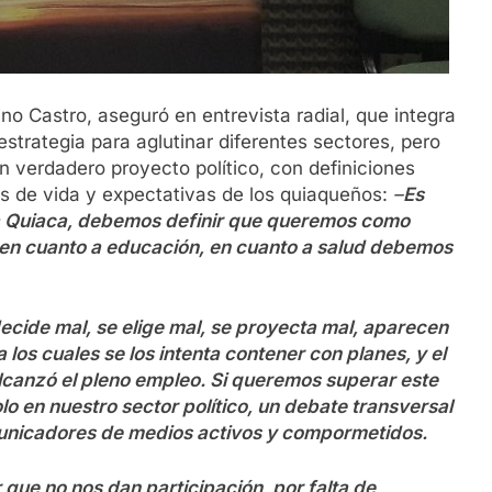
Lino Castro, aseguró en entrevista radial, que integra
strategia para aglutinar diferentes sectores, pero
n verdadero proyecto político, con definiciones
es de vida y expectativas de los quiaqueños:
–
Es
 La Quiaca, debemos definir que queremos como
 en cuanto a educación, en cuanto a salud debemos
cide mal, se elige mal, se proyecta mal, aparecen
 los cuales se los intenta contener con planes, y el
lcanzó el pleno empleo. Si queremos superar este
 en nuestro sector político, un debate transversal
municadores de medios activos y compormetidos.
que no nos dan participación, por falta de