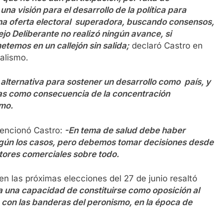
na visión para el desarrollo de la política para
na oferta electoral superadora, buscando consensos,
jo Deliberante no realizó ningún avance, si
etemos en un callejón sin salida;
declaró Castro en
ialismo.
alternativa para sostener un desarrollo como país, y
s como consecuencia de la concentración
mo.
encionó Castro:
-En tema de salud debe haber
egún los casos, pero debemos tomar decisiones desde
tores comerciales sobre todo.
 en las próximas elecciones del 27 de junio resaltó
ga una capacidad de constituirse como oposición al
a con las banderas del peronismo, en la época de