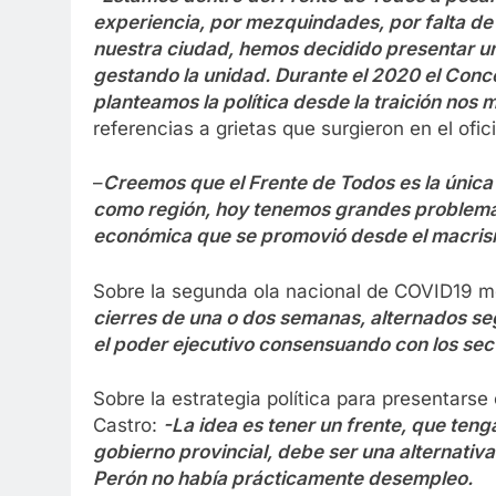
experiencia, por mezquindades, por falta de u
nuestra ciudad, hemos decidido presentar u
gestando la unidad. Durante el 2020 el Conce
planteamos la política desde la traición nos m
referencias a grietas que surgieron en el ofic
–
Creemos que el Frente de Todos es la única 
como región, hoy tenemos grandes problema
económica que se promovió desde el macris
Sobre la segunda ola nacional de COVID19 m
cierres de una o dos semanas, alternados s
el poder ejecutivo consensuando con los sec
Sobre la estrategia política para presentarse
Castro:
-La idea es tener un frente, que ten
gobierno provincial, debe ser una alternativ
Perón no había prácticamente desempleo.