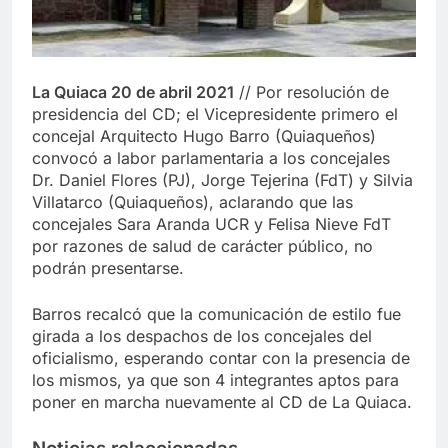
La Quiaca 20 de abril 2021
// Por resolución de
presidencia del CD; el Vicepresidente primero el
concejal Arquitecto Hugo Barro (Quiaqueños)
convocó a labor parlamentaria a los concejales
Dr. Daniel Flores (PJ), Jorge Tejerina (FdT) y Silvia
Villatarco (Quiaqueños), aclarando que las
concejales Sara Aranda UCR y Felisa Nieve FdT
por razones de salud de carácter público, no
podrán presentarse.
Barros recalcó que la comunicación de estilo fue
girada a los despachos de los concejales del
oficialismo, esperando contar con la presencia de
los mismos, ya que son 4 integrantes aptos para
poner en marcha nuevamente al CD de La Quiaca.