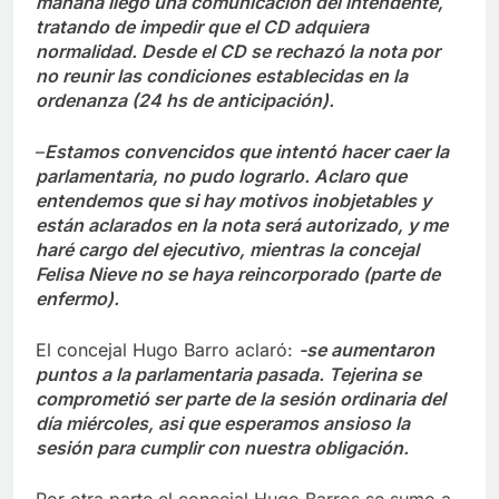
mañana llegó una comunicación del intendente,
tratando de impedir que el CD adquiera
normalidad. Desde el CD se rechazó la nota por
no reunir las condiciones establecidas en la
ordenanza (24 hs de anticipación).
–
Estamos convencidos que intentó hacer caer la
parlamentaria, no pudo lograrlo. Aclaro que
entendemos que si hay motivos inobjetables y
están aclarados en la nota será autorizado, y me
haré cargo del ejecutivo, mientras la concejal
Felisa Nieve no se haya reincorporado (parte de
enfermo).
El concejal Hugo Barro aclaró:
-se aumentaron
puntos a la parlamentaria pasada. Tejerina se
comprometió ser parte de la sesión ordinaria del
día miércoles, asi que esperamos ansioso la
sesión para cumplir con nuestra obligación.
Por otra parte el concejal Hugo Barros se sumo a