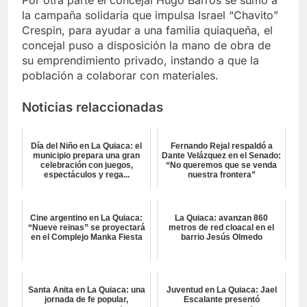
la campaña solidaria que impulsa Israel “Chavito”
Crespin, para ayudar a una familia quiaqueña, el
concejal puso a disposición la mano de obra de
su emprendimiento privado, instando a que la
población a colaborar con materiales.
Noticias relaccionadas
Día del Niño en La Quiaca: el
Fernando Rejal respaldó a
municipio prepara una gran
Dante Velázquez en el Senado:
celebración con juegos,
“No queremos que se venda
espectáculos y rega...
nuestra frontera”
Cine argentino en La Quiaca:
La Quiaca: avanzan 860
“Nueve reinas” se proyectará
metros de red cloacal en el
en el Complejo Manka Fiesta
barrio Jesús Olmedo
Santa Anita en La Quiaca: una
Juventud en La Quiaca: Jael
jornada de fe popular,
Escalante presentó