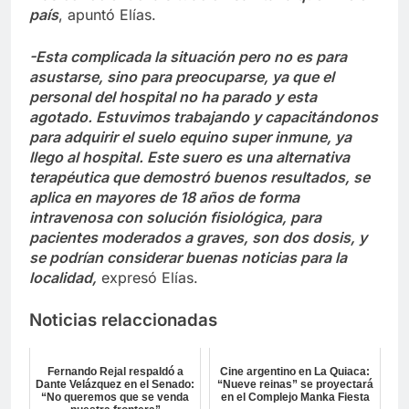
país
, apuntó Elías.
-Esta complicada la situación pero no es para
asustarse, sino para preocuparse, ya que el
personal del hospital no ha parado y esta
agotado. Estuvimos trabajando y capacitándonos
para adquirir el suelo equino super inmune, ya
llego al hospital. Este suero es una alternativa
terapéutica que demostró buenos resultados, se
aplica en mayores de 18 años de forma
intravenosa con solución fisiológica, para
pacientes moderados a graves, son dos dosis, y
se podrían considerar buenas noticias para la
localidad,
expresó Elías.
Noticias relaccionadas
Fernando Rejal respaldó a
Cine argentino en La Quiaca:
Dante Velázquez en el Senado:
“Nueve reinas” se proyectará
“No queremos que se venda
en el Complejo Manka Fiesta