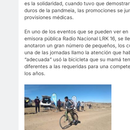
es la solidaridad, cuando tuvo que demostra
duros de la pandmeia, las promociones se jun
provisiones médicas.
En uno de los eventos que se pueden ver en e
emisora pública Radio Nacional LRK 16, se ll
anotaron un gran número de pequeños, los c
una de las jornadas llamo la atención que ha
“adecuada” usó la bicicleta que su mamá ten
diferentes a las requeridas para una compete
los años.