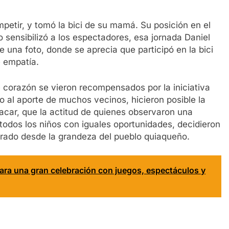
etir, y tomó la bici de su mamá. Su posición en el
o sensibilizó a los espectadores, esa jornada Daniel
 una foto, donde se aprecia que participó en la bici
 empatía.
 corazón se vieron recompensados por la iniciativa
 al aporte de muchos vecinos, hicieron posible la
acar, que la actitud de quienes observaron una
 todos los niños con iguales oportunidades, decidieron
nerado desde la grandeza del pueblo quiaqueño.
para una gran celebración con juegos, espectáculos y