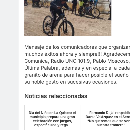
Mensaje de los comunicadores que organizaro
muchos éxitos ahora y siempre!!! Agradecemo
Comunica, Radio UNO 101.9, Pablo Moscoso, 
Última Palabra, además y en especial a cada
granito de arena para hacer posible el sueñ
su noble gesto en sucesivas ocasiones.
Noticias relaccionadas
Día del Niño en La Quiaca: el
Fernando Rejal respaldó
municipio prepara una gran
Dante Velázquez en el Sen
celebración con juegos,
“No queremos que se ve
espectáculos y rega...
nuestra frontera”