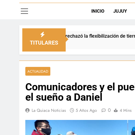
INICIO
JUJUY
pio rechazó la flexibilización de tierras en zonas de frontera
TITULARES
ACTUALIDAD
Comunicadores y el pue
el sueño a Daniel
0
La Quiaca Noticias
5 Años Ago
4 Mins