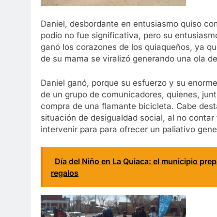
Daniel, desbordante en entusiasmo quiso comp
podio no fue significativa, pero su entusiasm
ganó los corazones de los quiaqueños, ya que
de su mama se viralizó generando una ola de
Daniel ganó, porque su esfuerzo y su enorme
de un grupo de comunicadores, quienes, junto
compra de una flamante bicicleta. Cabe dest
situación de desigualdad social, al no contar
intervenir para para ofrecer un paliativo ge
Día del Niño en La Quiaca: el municipio pre
regalos