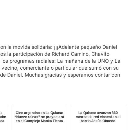
n la movida solidaria: ¡¡¡Adelante pequeño Daniel
s la participación de Richard Camino, Chavito
los programas radiales: La mañana de la UNO y La
 vecino, comerciante o particular que sumó con su
o de Daniel. Muchas gracias y esperamos contar con
 a
Cine argentino en La Quiaca:
La Quiaca: avanzan 860
ado:
“Nueve reinas” se proyectará
metros de red cloacal en el
nda
en el Complejo Manka Fiesta
barrio Jesús Olmedo