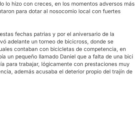
rlo lo hizo con creces, en los momentos adversos más
taron para dotar al nosocomio local con fuertes
stas fechas patrias y por el aniversario de la
evó adelante un torneo de bicicross, donde se
uales contaban con bicicletas de competencia, en
bía un pequeño llamado Daniel que a falta de una bici
ía para trabajar, lógicamente con prestaciones muy
ncia, además acusaba el deterior propio del trajín de