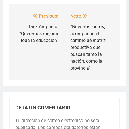
Previous:
Next:
Navegación
de
Dick Ampuero:
“Nuestros logros,
“Queremos mejorar
acompañan el
entradas
toda la educación”
cambio de matriz
productiva que
buscan tanto la
nación, como la
provincia”
DEJA UN COMENTARIO
Tu dirección de correo electrónico no será
publicada.
Los campos obligatorios están