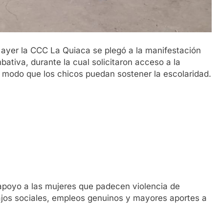
e ayer la CCC La Quiaca se plegó a la manifestación
bativa, durante la cual solicitaron acceso a la
e modo que los chicos puedan sostener la escolaridad.
apoyo a las mujeres que padecen violencia de
ajos sociales, empleos genuinos y mayores aportes a