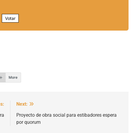
Votar
r
More
s:
Next:
ra
Proyecto de obra social para estibadores espera
por quorum