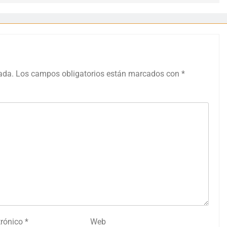
ada.
Los campos obligatorios están marcados con
*
trónico
*
Web