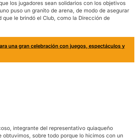
que los jugadores sean solidarios con los objetivos
a uno puso un granito de arena, de modo de asegurar
 que le brindó el Club, como la Dirección de
para una gran celebración con juegos, espectáculos y
coso, integrante del representativo quiaqueño
e obtuvimos, sobre todo porque lo hicimos con un