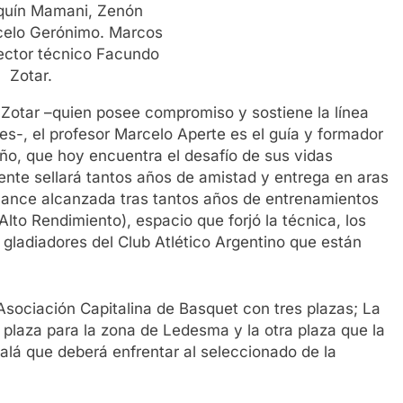
quín Mamani, Zenón
elo Gerónimo. Marcos
rector técnico Facundo
Zotar.
 Zotar –quien posee compromiso y sostiene la línea
nes-, el profesor Marcelo Aperte es el guía y formador
ño, que hoy encuentra el desafío de sus vidas
ente sellará tantos años de amistad y entrega en aras
rmance alcanzada tras tantos años de entrenamientos
lto Rendimiento), espacio que forjó la técnica, los
 gladiadores del Club Atlético Argentino que están
 Asociación Capitalina de Basquet con tres plazas; La
plaza para la zona de Ledesma y la otra plaza que la
alá que deberá enfrentar al seleccionado de la