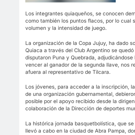
Los integrantes quiaqueños, se conocen dem
como también los puntos flacos, por lo cual 
volumen y la intensidad de juego.
La organización de la Copa Jujuy, ha dado so
Quiaca a través del Club Argentino se quedó 
disputaron Puna y Quebrada, adjudicándose l
vencer al ganador de la segunda llave, nos
afuera al representativo de Tilcara.
Los jóvenes, para acceder a la inscripción, l
de una organización gubernamental, debieron 
posible por el apoyo recibido desde la dirige
colaboración de la Dirección de deportes mun
La histórica jornada basquetbolística, que s
llevó a cabo en la ciudad de Abra Pampa, do