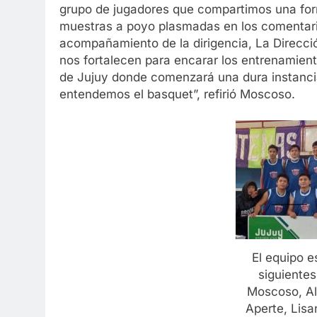
grupo de jugadores que compartimos una form
muestras a poyo plasmadas en los comentarios
acompañamiento de la dirigencia, La Direcció
nos fortalecen para encarar los entrenamien
de Jujuy donde comenzará una dura instancia
entendemos el basquet”, refirió Moscoso.
El equipo e
siguientes
Moscoso, Al
Aperte, Lisa