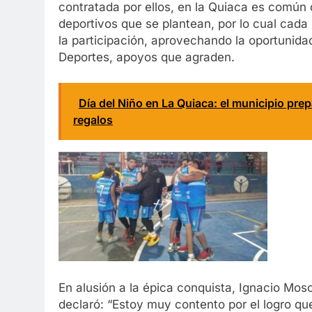
contratada por ellos, en la Quiaca es común 
deportivos que se plantean, por lo cual cad
la participación, aprovechando la oportunidad
Deportes, apoyos que agraden.
Día del Niño en La Quiaca: el municipio pre
regalos
En alusión a la épica conquista, Ignacio Mos
declaró: “Estoy muy contento por el logro qu