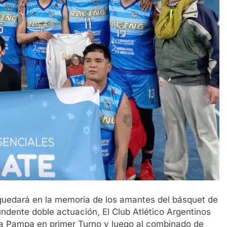
o quedará en la memoria de los amantes del básquet de
ndente doble actuación, El Club Atlético Argentinos
ra Pampa en primer Turno y luego al combinado de