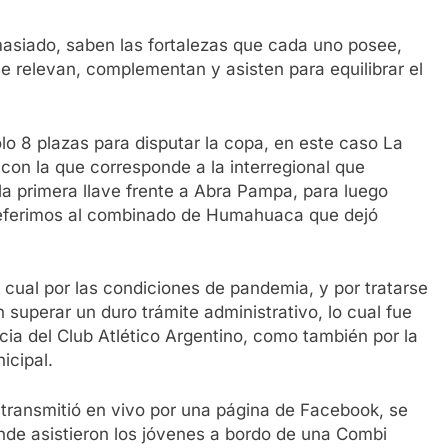
asiado, saben las fortalezas que cada uno posee,
se relevan, complementan y asisten para equilibrar el
lo 8 plazas para disputar la copa, en este caso La
con la que corresponde a la interregional que
a primera llave frente a Abra Pampa, para luego
 referimos al combinado de Humahuaca que dejó
a cual por las condiciones de pandemia, y por tratarse
superar un duro trámite administrativo, lo cual fue
ncia del Club Atlético Argentino, como también por la
icipal.
e transmitió en vivo por una página de Facebook, se
nde asistieron los jóvenes a bordo de una Combi