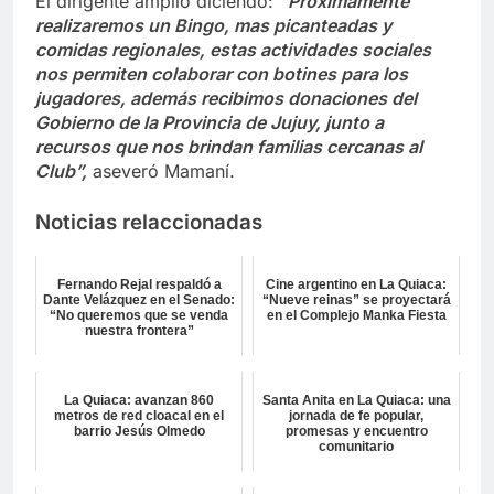
El dirigente amplió diciendo:
“Próximamente
realizaremos un Bingo, mas picanteadas y
comidas regionales, estas actividades sociales
nos permiten colaborar con botines para los
jugadores, además recibimos donaciones del
Gobierno de la Provincia de Jujuy, junto a
recursos que nos brindan familias cercanas al
Club”,
aseveró Mamaní.
Noticias relaccionadas
Fernando Rejal respaldó a
Cine argentino en La Quiaca:
Dante Velázquez en el Senado:
“Nueve reinas” se proyectará
“No queremos que se venda
en el Complejo Manka Fiesta
nuestra frontera”
La Quiaca: avanzan 860
Santa Anita en La Quiaca: una
metros de red cloacal en el
jornada de fe popular,
barrio Jesús Olmedo
promesas y encuentro
comunitario