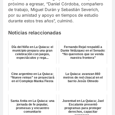
próximo a egresar, “Daniel Córdoba, compañero
de trabajo, Miguel Durán y Sebastián Severich,
por su amistad y apoyo en tiempos de estudio
durante estos tres años”, culminó.
Noticias relaccionadas
Día del Niño en La Quiaca: el
Fernando Rejal respaldó a
municipio prepara una gran
Dante Velázquez en el Senado:
celebración con juegos,
“No queremos que se venda
espectáculos y rega...
nuestra frontera”
Cine argentino en La Quiaca:
La Quiaca: avanzan 860
“Nueve reinas” se proyectará
metros de red cloacal en el
en el Complejo Manka Fiesta
barrio Jesús Olmedo
Santa Anita en La Quiaca: una
Juventud en La Quiaca: Jael
jornada de fe popular,
Escalante presentó
promesas y encuentro
programas para proteger
comunitario
derechos, capacitar