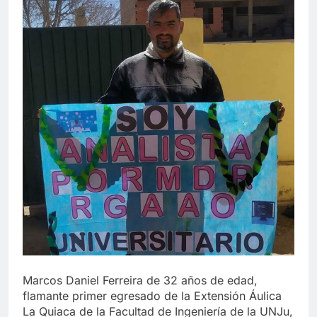
Marcos Daniel Ferreira de 32 años de edad,
flamante primer egresado de la Extensión Áulica
La Quiaca de la Facultad de Ingeniería de la UNJu,