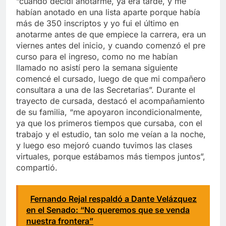
“cuando decidí anotarme, ya era tarde, y me
habían anotado en una lista aparte porque había
más de 350 inscriptos y yo fui el último en
anotarme antes de que empiece la carrera, era un
viernes antes del inicio, y cuando comenzó el pre
curso para el ingreso, como no me habían
llamado no asistí pero la semana siguiente
comencé el cursado, luego de que mi compañero
consultara a una de las Secretarias”. Durante el
trayecto de cursada, destacó el acompañamiento
de su familia, “me apoyaron incondicionalmente,
ya que los primeros tiempos que cursaba, con el
trabajo y el estudio, tan solo me veían a la noche,
y luego eso mejoró cuando tuvimos las clases
virtuales, porque estábamos más tiempos juntos”,
compartió.
Fernando Rejal respaldó a Dante Velázquez
en el Senado: “No queremos que se venda
nuestra frontera”