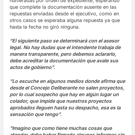
numeradas por orden de expediente, esperando
que complete la documentación ausente en las
repuestas enviadas desde el ejecutivo, como en
otros casos se esperaba alguna repuesta ya que
hasta la fecha no giró ninguna.
“El siguiente paso se determinará con el asesor
legal. No hay dudas que el intendente trabaja de
manera transparente, pero debemos aclararlo,
debe acreditar la documentación que avale sus
actos de gobierno”.
“Lo escuche en algunos medios donde afirma que
desde el Concejo Deliberante no salen proyectos,
por lo cual sospecho que hay en algún lugar un
colador, que impide que nuestros proyectos
aprobados lleguen hasta su despacho, esa es la
sensación que tengo”.
“Imagino que como tiene muchas cosas que
atender, debe haber firmado algunos informes sin