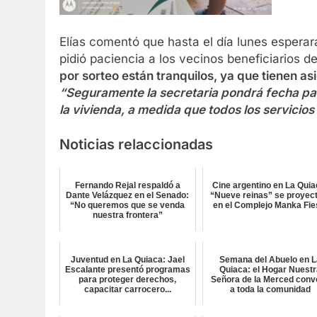
Elías comentó que hasta el día lunes esperar
pidió paciencia a los vecinos beneficiarios de
por sorteo están tranquilos, ya que tienen a
“Seguramente la secretaria pondrá fecha par
la vivienda, a medida que todos los servicios
Noticias relaccionadas
Fernando Rejal respaldó a
Cine argentino en La Quia
Dante Velázquez en el Senado:
“Nueve reinas” se proyec
“No queremos que se venda
en el Complejo Manka Fie
nuestra frontera”
Juventud en La Quiaca: Jael
Semana del Abuelo en L
Escalante presentó programas
Quiaca: el Hogar Nuest
para proteger derechos,
Señora de la Merced conv
capacitar carrocero...
a toda la comunidad