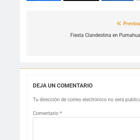
Previou
Navegación
de
Fiesta Clandestina en Pumahua
entradas
DEJA UN COMENTARIO
Tu dirección de correo electrónico no será public
Comentario
*