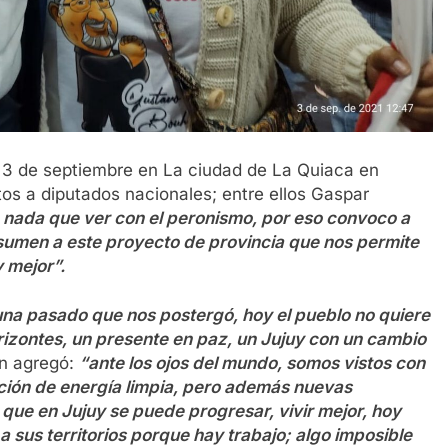
s 3 de septiembre en La ciudad de La Quiaca en
os a diputados nacionales; entre ellos Gaspar
e nada que ver con el peronismo, por eso convoco a
umen a este proyecto de provincia que nos permite
 mejor”.
una pasado que nos postergó, hoy el pueblo no quiere
orizontes, un presente en paz, un Jujuy con un cambio
en agregó:
“ante los ojos del mundo, somos vistos con
ación de energía limpia, pero además nuevas
que en Jujuy se puede progresar, vivir mejor, hoy
sus territorios porque hay trabajo; algo imposible