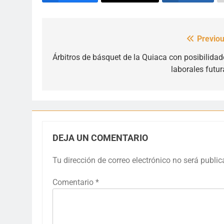
Previou
Navegación
de
Árbitros de básquet de la Quiaca con posibilidad
laborales futur
entradas
DEJA UN COMENTARIO
Tu dirección de correo electrónico no será public
Comentario
*