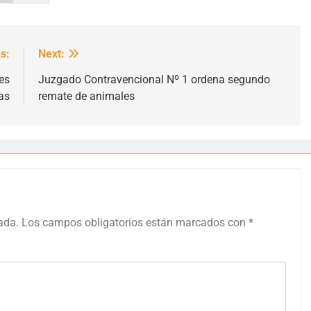
s:
Next:
es
Juzgado Contravencional Nº 1 ordena segundo
as
remate de animales
ada.
Los campos obligatorios están marcados con
*