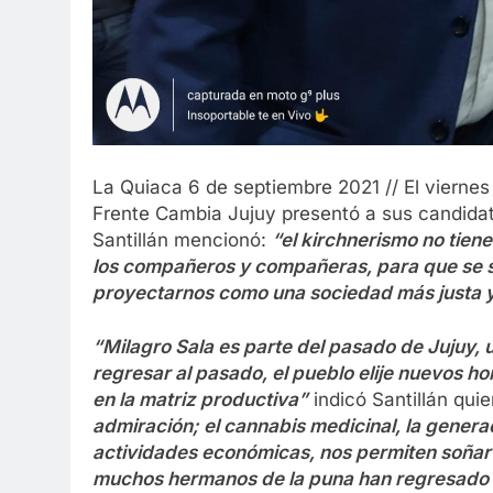
La Quiaca 6 de septiembre 2021 // El vierne
Frente Cambia Jujuy presentó a sus candidat
Santillán mencionó:
“el kirchnerismo no tien
los compañeros y compañeras, para que se s
proyectarnos como una sociedad más justa y
“Milagro Sala es parte del pasado de Jujuy, 
regresar al pasado, el pueblo elije nuevos h
en la matriz productiva”
indicó Santillán qui
admiración; el cannabis medicinal, la gener
actividades económicas, nos permiten soñar 
muchos hermanos de la puna han regresado a 