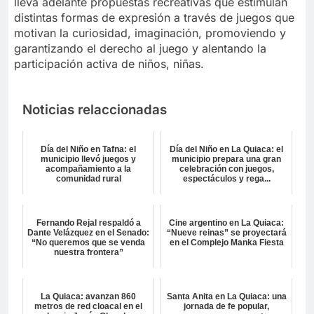
lleva adelante propuestas recreativas que estimulan
distintas formas de expresión a través de juegos que
motivan la curiosidad, imaginación, promoviendo y
garantizando el derecho al juego y alentando la
participación activa de niños, niñas.
Noticias relaccionadas
Día del Niño en Tafna: el
Día del Niño en La Quiaca: el
municipio llevó juegos y
municipio prepara una gran
acompañamiento a la
celebración con juegos,
comunidad rural
espectáculos y rega...
Fernando Rejal respaldó a
Cine argentino en La Quiaca:
Dante Velázquez en el Senado:
“Nueve reinas” se proyectará
“No queremos que se venda
en el Complejo Manka Fiesta
nuestra frontera”
La Quiaca: avanzan 860
Santa Anita en La Quiaca: una
metros de red cloacal en el
jornada de fe popular,