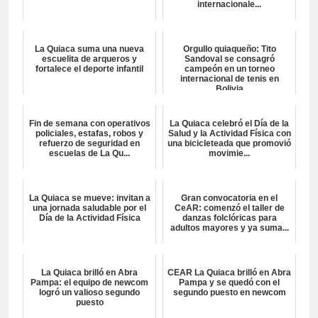
internacionale...
La Quiaca suma una nueva
Orgullo quiaqueño: Tito
escuelita de arqueros y
Sandoval se consagró
fortalece el deporte infantil
campeón en un torneo
internacional de tenis en
Bolivia
Fin de semana con operativos
La Quiaca celebró el Día de la
policiales, estafas, robos y
Salud y la Actividad Física con
refuerzo de seguridad en
una bicicleteada que promovió
escuelas de La Qu...
movimie...
La Quiaca se mueve: invitan a
Gran convocatoria en el
una jornada saludable por el
CeAR: comenzó el taller de
Día de la Actividad Física
danzas folclóricas para
adultos mayores y ya suma...
La Quiaca brilló en Abra
CEAR La Quiaca brilló en Abra
Pampa: el equipo de newcom
Pampa y se quedó con el
logró un valioso segundo
segundo puesto en newcom
puesto