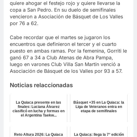
quiere ahogar el festejo rojo y quiere llevarse la
copa a San Pedro. En su duelo de semifinales
vencieron a Asociación de Básquet de Los Valles
por 76 a 62.
Cabe recordar que el martes se jugaron los
encuentros que definieron el tercer y el cuarto
puesto en ambas ramas. Por la femenina, Gorriti le
ganó 67 a 34 a Club Atenas de Abra Pampa,
luego en varones Club Villa San Martín venció a
Asociación de Básquet de los Valles por 93 a 57.
Noticias relaccionadas
La Quiaca presente en las
Básquet +35 en La Quiaca: la
finales: Luciana Álvarez
Liga de Veteranos entra en
clasificó en lucha y formas en
etapa de semifinales
el Argentina Taekw...
Reto Altura 2026: La Quiaca
La Quiaca: llega la 7° edición