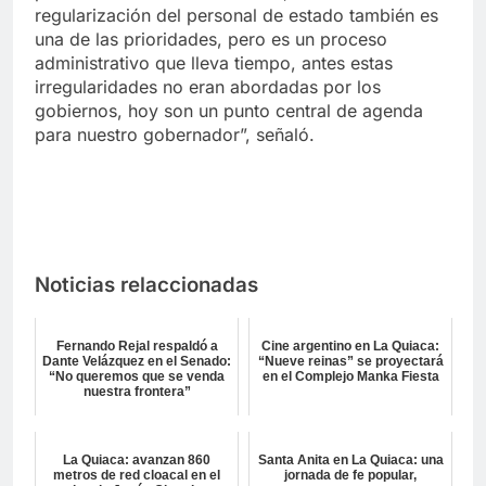
regularización del personal de estado también es
una de las prioridades, pero es un proceso
administrativo que lleva tiempo, antes estas
irregularidades no eran abordadas por los
gobiernos, hoy son un punto central de agenda
para nuestro gobernador”, señaló.
Noticias relaccionadas
Fernando Rejal respaldó a
Cine argentino en La Quiaca:
Dante Velázquez en el Senado:
“Nueve reinas” se proyectará
“No queremos que se venda
en el Complejo Manka Fiesta
nuestra frontera”
La Quiaca: avanzan 860
Santa Anita en La Quiaca: una
metros de red cloacal en el
jornada de fe popular,