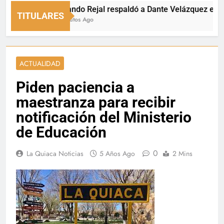
Fernando Rejal respaldó a Dante Velázquez en el Se
TITULARES
33 Minutos Ago
ACTUALIDAD
Piden paciencia a
maestranza para recibir
notificación del Ministerio
de Educación
0
La Quiaca Noticias
5 Años Ago
2 Mins