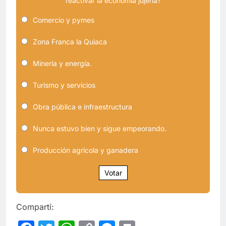
reactivar la economía jujeña?
Comercio y pymes
Zona Franca la Quiaca
Minería y energía.
Turismo y servicios
Obra pública e infraestructura
Nunca estuvo bien y sigue empeorando.
Producción agrícola y ganadera
Votar
Compartí: