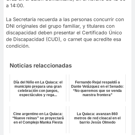
a 14:00.
La Secretaría recuerda a las personas concurrir con
DNI originales del grupo familiar, y titulares con
discapacidad deben presentar el Certificado Único
de Discapacidad (CUD), o carnet que acredite esa
condición.
Noticias relaccionadas
Día del Niño en La Quiaca: el
Fernando Rejal respaldó a
municipio prepara una gran
Dante Velázquez en el Senado:
celebración con juegos,
“No queremos que se venda
espectáculos y rega...
nuestra frontera”
Cine argentino en La Quiaca:
La Quiaca: avanzan 860
“Nueve reinas” se proyectará
metros de red cloacal en el
en el Complejo Manka Fiesta
barrio Jesús Olmedo