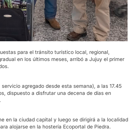
stas para el tránsito turístico local, regional,
gradual en los últimos meses, arribó a Jujuy el primer
dos.
l servicio agregado desde esta semana), a las 17.45
s, dispuesto a disfrutar una decena de días en
.
e en la ciudad capital y luego se dirigirá a la localidad
a alojarse en la hostería Ecoportal de Piedra.