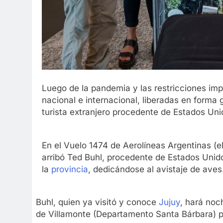
Luego de la pandemia y las restricciones impue
nacional e internacional, liberadas en forma 
turista extranjero procedente de Estados Uni
En el Vuelo 1474 de Aerolíneas Argentinas (e
arribó Ted Buhl, procedente de Estados Unido
la
provincia
, dedicándose al avistaje de aves
Buhl, quien ya visitó y conoce
Jujuy
, hará noch
de Villamonte (Departamento Santa Bárbara) par