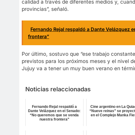
calidad a través de diferentes medios y, cuan
provincias”, señaló.
Fernando Rejal respaldó a Dante Velázquez 
frontera”
Por último, sostuvo que “ese trabajo constant
previstos para los próximos meses y el nivel d
Jujuy va a tener un muy buen verano en términ
Noticias relaccionadas
Fernando Rejal respaldó a
Cine argentino en La Quia
Dante Velázquez en el Senado:
“Nueve reinas” se proyec
“No queremos que se venda
en el Complejo Manka Fie
nuestra frontera”