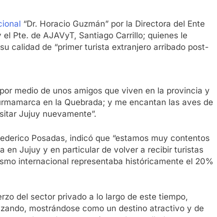
cional
“Dr. Horacio Guzmán” por la Directora del Ente
 el Pte. de AJAVyT, Santiago Carrillo; quienes le
u calidad de “primer turista extranjero arribado post-
por medio de unos amigos que viven en la provincia y
Purmamarca en la Quebrada; y me encantan las aves de
isitar Jujuy nuevamente”.
ederico Posadas, indicó que “estamos muy contentos
 en Jujuy y en particular de volver a recibir turistas
rismo internacional representaba históricamente el 20%
erzo del sector privado a lo largo de este tiempo,
lizando, mostrándose como un destino atractivo y de