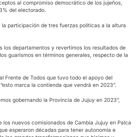
nceptos al compromiso democrático de los jujeños,
3% del electorado.
 participación de tres fuerzas políticas a la altura
 los departamentos y revertimos los resultados de
los guarismos en términos generales, respecto de la
l Frente de Todos que tuvo todo el apoyo del
e “esto marca la contienda que vendrá en 2023”.
emos gobernando la Provincia de Jujuy en 2023”,
 de los nuevos comisionados de Cambia Jujuy en Palca
que esperaron décadas para tener autonomía e