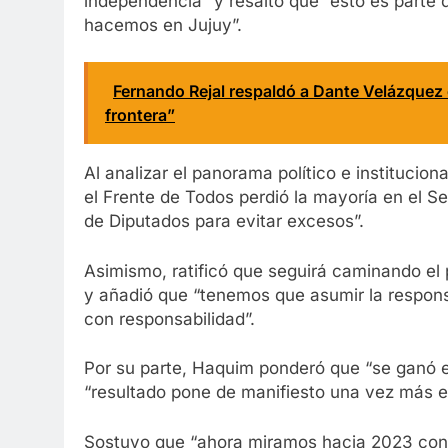
independencia” y resaltó que “esto es parte
hacemos en Jujuy”.
Fernando Rejal respaldó a Dante Velázquez
frontera”
Al analizar el panorama político e institucion
el Frente de Todos perdió la mayoría en el S
de Diputados para evitar excesos”.
Asimismo, ratificó que seguirá caminando el 
y añadió que “tenemos que asumir la respons
con responsabilidad”.
Por su parte, Haquim ponderó que “se ganó 
“resultado pone de manifiesto una vez más el
Sostuvo que “ahora miramos hacia 2023 con