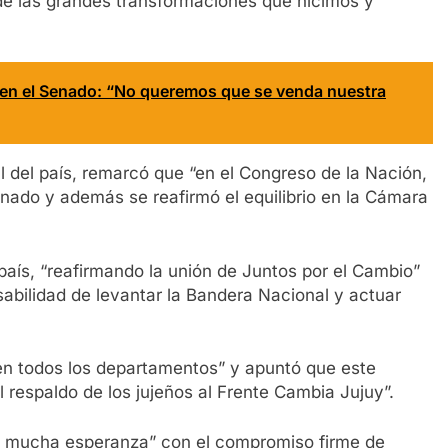
 de las grandes transformaciones que hicimos y
 en el Senado: “No queremos que se venda nuestra
al del país, remarcó que “en el Congreso de la Nación,
enado y además se reafirmó el equilibrio en la Cámara
país, “reafirmando la unión de Juntos por el Cambio”
abilidad de levantar la Bandera Nacional y actuar
en todos los departamentos” y apuntó que este
 respaldo de los jujeños al Frente Cambia Jujuy”.
 mucha esperanza” con el compromiso firme de