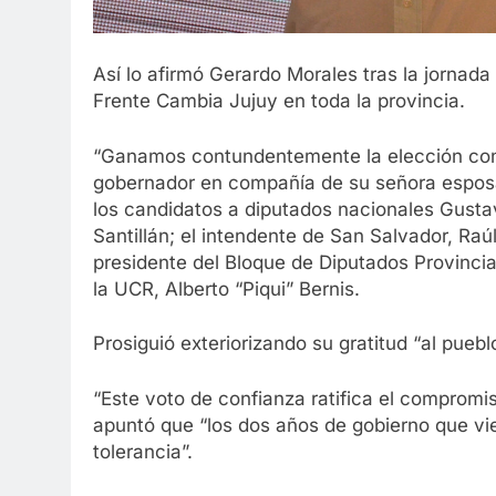
Así lo afirmó Gerardo Morales tras la jornada 
Frente Cambia Jujuy en toda la provincia.
“Ganamos contundentemente la elección con 
gobernador en compañía de su señora esposa
los candidatos a diputados nacionales Gusta
Santillán; el intendente de San Salvador, Raúl
presidente del Bloque de Diputados Provincia
la UCR, Alberto “Piqui” Bernis.
Prosiguió exteriorizando su gratitud “al pue
“Este voto de confianza ratifica el compromi
apuntó que “los dos años de gobierno que vi
tolerancia”.