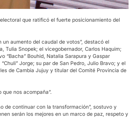
electoral que ratificó el fuerte posicionamiento del
un aumento del caudal de votos”, destacó el
, Tulia Snopek; el vicegobernador, Carlos Haquim;
vo “Bacha” Bouhid, Natalia Sarapura y Gaspar
 “Chuli” Jorge; su par de San Pedro, Julio Bravo; y el
les de Cambia Jujuy y titular del Comité Provincia de
blo que nos acompaña”.
so de continuar con la transformación”, sostuvo y
enen serán los mejores en un marco de paz, respeto y