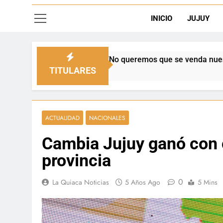
INICIO
JUJUY
do: “No queremos que se venda nuestra frontera”
TITULARES
ACTUALIDAD
NACIONALES
Cambia Jujuy ganó con 
provincia
0
La Quiaca Noticias
5 Años Ago
5 Mins