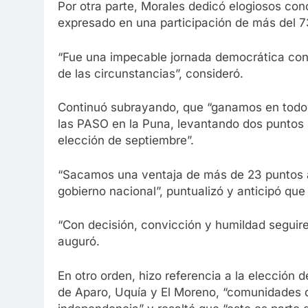
Por otra parte, Morales dedicó elogiosos co
expresado en una participación de más del 7
“Fue una impecable jornada democrática con la
de las circunstancias”, consideró.
Continuó subrayando, que “ganamos en todos
las PASO en la Puna, levantando dos puntos 
elección de septiembre”.
“Sacamos una ventaja de más de 23 puntos a
gobierno nacional”, puntualizó y anticipó qu
“Con decisión, convicción y humildad seguir
auguró.
En otro orden, hizo referencia a la elección
de Aparo, Uquía y El Moreno, “comunidades 