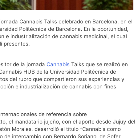
a jornada Cannabis Talks celebrado en Barcelona, en el
sidad Politécnica de Barcelona. En la oportunidad,
n e industrialización de cannabis medicinal, el cual
í presentes.
sitor de la jornada
Cannabis
Talks que se realizó en
Cannabis HUB de la Universidad Politécnica de
os del rubro que compartieron sus experiencias y
ucción e industrialización de cannabis con fines
 internacionales de referencia sobre
xto, el mandatario jujeño, con el aporte desde Jujuy del
tón Morales, desarrolló el título “Cannabis como
io de intercambio con Bernardo Soriano, de Sofer