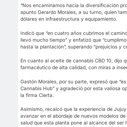
“Nos encaminamos hacia la diversificación pro
apunto Gerardo Morales, a su turno, quien tamb
dólares en infraestructura y equipamiento.
Indicó que “en cuatro años cubrimos el camino
llevó mucho tiempo” y enfatizó que “cumplimos
hasta la plantación”, superando “prejuicios y c
En cuanto al aceite de cannabis CBD 10, dijo
farmacéutico de alta calidad, con miras a inser
Gastón Morales, por su parte, expresó que “es
Cannabis Hub” y agradeció por esta valiosa op
la firma Cierta.
Asimismo, recalcó que la experiencia de Juju
avanzar en el abordaje de nuevos modelos de d
salud que esta planta pone al alcance del se