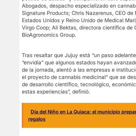
Abogados, despacho especializado en cannabis
Signature Products; Chris Nazarenus, CEO de M
Estados Unidos y Reino Unido de Medical Mari
Virgo Coop; Ali Bektas, directora científica de
BioAgronomics Group.
Tras resaltar que Jujuy está “un paso adelante
“envidia” que algunos estados hayan avanzad
de la jornada, alentó a las empresas e instituc
el proyecto de cannabis medicinal” que se des
de desarrollo científico, tecnológico, económ
estas experiencias”, definió.
Día del Niño en La Quiaca: el municipio prep
regalos