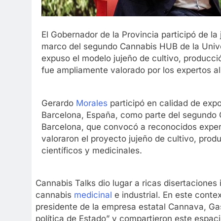
El Gobernador de la Provincia participó de l
marco del segundo Cannabis HUB de la Univer
expuso el modelo jujeño de cultivo, producció
fue ampliamente valorado por los expertos all
Gerardo
Morales
participó en calidad de expo
Barcelona, España, como parte del segundo 
Barcelona, que convocó a reconocidos expert
valoraron el proyecto jujeño de cultivo, prod
científicos y medicinales.
Cannabis Talks dio lugar a ricas disertaciones
cannabis
medicinal
e industrial. En este conte
presidente de la empresa estatal Cannava, Gas
política de Estado” y compartieron este espac