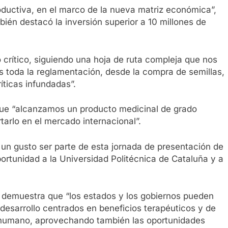
ductiva, en el marco de la nueva matriz económica”,
ién destacó la inversión superior a 10 millones de
 crítico, siguiendo una hoja de ruta compleja que nos
 toda la reglamentación, desde la compra de semillas,
ríticas infundadas”.
 que “alcanzamos un producto medicinal de grado
tarlo en el mercado internacional”.
 un gusto ser parte de esta jornada de presentación de
ortunidad a la Universidad Politécnica de Cataluña y a
y demuestra que “los estados y los gobiernos pueden
esarrollo centrados en beneficios terapéuticos y de
r humano, aprovechando también las oportunidades