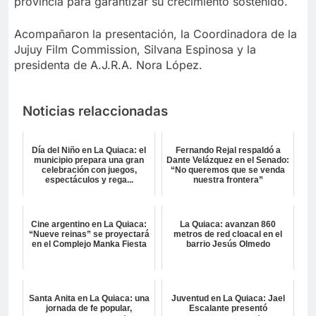
provincia para garantizar su crecimiento sostenido.
Acompañaron la presentación, la Coordinadora de la
Jujuy Film Commission, Silvana Espinosa y la
presidenta de A.J.R.A. Nora López.
Noticias relaccionadas
Día del Niño en La Quiaca: el
Fernando Rejal respaldó a
municipio prepara una gran
Dante Velázquez en el Senado:
celebración con juegos,
“No queremos que se venda
espectáculos y rega...
nuestra frontera”
Cine argentino en La Quiaca:
La Quiaca: avanzan 860
“Nueve reinas” se proyectará
metros de red cloacal en el
en el Complejo Manka Fiesta
barrio Jesús Olmedo
Santa Anita en La Quiaca: una
Juventud en La Quiaca: Jael
jornada de fe popular,
Escalante presentó