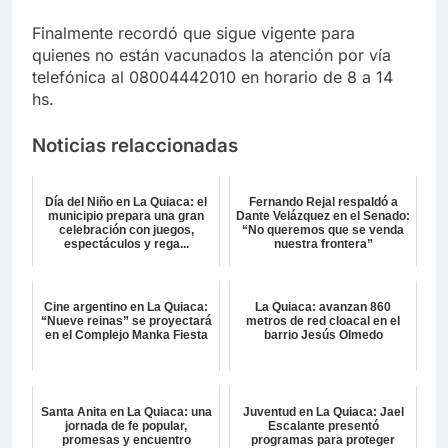
Finalmente recordó que sigue vigente para
quienes no están vacunados la atención por vía
telefónica al 08004442010 en horario de 8 a 14
hs.
Noticias relaccionadas
Día del Niño en La Quiaca: el
Fernando Rejal respaldó a
municipio prepara una gran
Dante Velázquez en el Senado:
celebración con juegos,
“No queremos que se venda
espectáculos y rega...
nuestra frontera”
Cine argentino en La Quiaca:
La Quiaca: avanzan 860
“Nueve reinas” se proyectará
metros de red cloacal en el
en el Complejo Manka Fiesta
barrio Jesús Olmedo
Santa Anita en La Quiaca: una
Juventud en La Quiaca: Jael
jornada de fe popular,
Escalante presentó
promesas y encuentro
programas para proteger