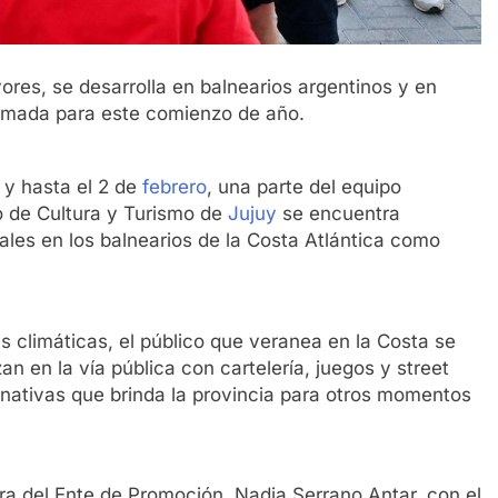
res, se desarrolla en balnearios argentinos y en
amada para este comienzo de año.
 y hasta el 2 de
febrero
, una parte del equipo
o de Cultura y Turismo de
Jujuy
se encuentra
les en los balnearios de la Costa Atlántica como
s climáticas, el público que veranea en la Costa se
an en la vía pública con cartelería, juegos y street
nativas que brinda la provincia para otros momentos
ra del Ente de Promoción, Nadia Serrano Antar, con el