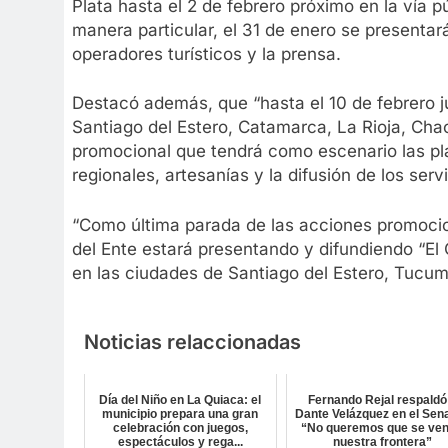
Plata hasta el 2 de febrero próximo en la vía p
manera particular, el 31 de enero se presentar
operadores turísticos y la prensa.
Destacó además, que “hasta el 10 de febrero 
Santiago del Estero, Catamarca, La Rioja, Cha
promocional que tendrá como escenario las p
regionales, artesanías y la difusión de los servi
“Como última parada de las acciones promocio
del Ente estará presentando y difundiendo “El 
en las ciudades de Santiago del Estero, Tucum
Noticias relaccionadas
Día del Niño en La Quiaca: el
Fernando Rejal respaldó
municipio prepara una gran
Dante Velázquez en el Sen
celebración con juegos,
“No queremos que se ve
espectáculos y rega...
nuestra frontera”