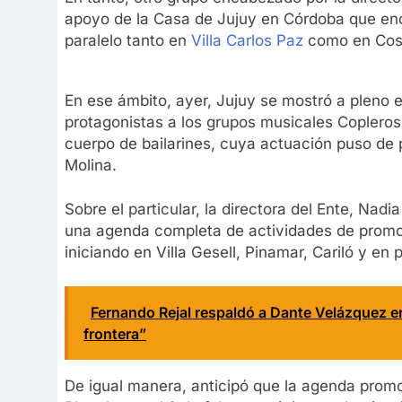
apoyo de la Casa de Jujuy en Córdoba que enc
paralelo tanto en
Villa Carlos Paz
como en Cosqu
En ese ámbito, ayer, Jujuy se mostró a pleno 
protagonistas a los grupos musicales Copleros
cuerpo de bailarines, cuya actuación puso de p
Molina.
Sobre el particular, la directora del Ente, N
una agenda completa de actividades de promoc
iniciando en Villa Gesell, Pinamar, Cariló y en 
Fernando Rejal respaldó a Dante Velázquez 
frontera”
De igual manera, anticipó que la agenda promo