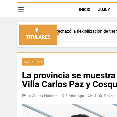
INICIO
JUJUY
pio rechazó la flexibilización de tierras en zonas de frontera
TITULARES
ACTUALIDAD
La provincia se muestra 
Villa Carlos Paz y Cosqu
0
La Quiaca Noticias
5 Años Ago
5 Mins