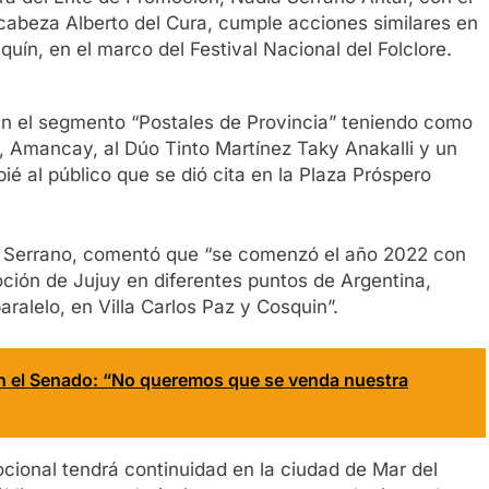
abeza Alberto del Cura, cumple acciones similares en
ín, en el marco del Festival Nacional del Folclore.
en el segmento “Postales de Provincia” teniendo como
, Amancay, al Dúo Tinto Martínez Taky Anakalli y un
ié al público que se dió cita en la Plaza Próspero
adia Serrano, comentó que “se comenzó el año 2022 con
ión de Jujuy en diferentes puntos de Argentina,
paralelo, en Villa Carlos Paz y Cosquin”.
en el Senado: “No queremos que se venda nuestra
cional tendrá continuidad en la ciudad de Mar del