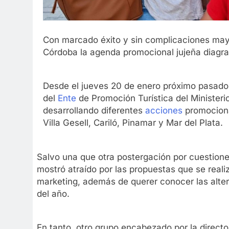
Con marcado éxito y sin complicaciones mayo
Córdoba la agenda promocional jujeña diagr
Desde el jueves 20 de enero próximo pasado
del
Ente
de Promoción Turística del Ministeri
desarrollando diferentes
acciones
promociona
Villa Gesell, Cariló, Pinamar y Mar del Plata.
Salvo una que otra postergación por cuestione
mostró atraído por las propuestas que se realiz
marketing, además de querer conocer las alter
del año.
En tanto, otro grupo encabezado por la directo