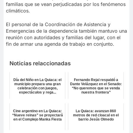
familias que se vean perjudicadas por los fenómenos
climáticos.
El personal de la Coordinación de Asistencia y
Emergencias de la dependencia también mantuvo una
reunión con autoridades y familias del lugar, con el
fin de armar una agenda de trabajo en conjunto.
Noticias relaccionadas
Día del Niño en La Quiaca: el
Fernando Rejal respaldó a
municipio prepara una gran
Dante Velázquez en el Senado:
celebración con juegos,
“No queremos que se venda
espectáculos y rega...
nuestra frontera”
Cine argentino en La Quiaca:
La Quiaca: avanzan 860
“Nueve reinas” se proyectará
metros de red cloacal en el
en el Complejo Manka Fiesta
barrio Jesús Olmedo