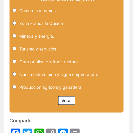
Comercio y pymes
Zona Franca la Quiaca
Minería y energía.
Turismo y servicios
Obra pública e infraestructura
Nunca estuvo bien y sigue empeorando.
Producción agrícola y ganadera
Votar
Compartí: