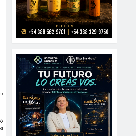
jo de las instituciones y municipios para generar
 Morales y enfatizó: “Este es el desafío de la
e garantiza la inclusión”.