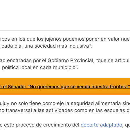
empos en los que los jujeños podemos poner en valor nu
 cada día, una sociedad más inclusiva”.
dad encaradas por el Gobierno Provincial, “que se articu
 política local en cada municipio”.
n el Senado: “No queremos que se venda nuestra frontera”
 Jujuy no solo tiene como eje la seguridad alimentaria s
mo transversal a las actividades como en las escuelas d
 de este proceso de crecimiento del
deporte adaptado
, q