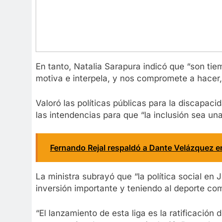
En tanto, Natalia Sarapura indicó que “son ti
motiva e interpela, y nos compromete a hacer,
Valoró las políticas públicas para la discapaci
las intendencias para que “la inclusión sea una
Fernando Rejal respaldó a Dante Velázquez e
La ministra subrayó que “la política social en
inversión importante y teniendo al deporte co
“El lanzamiento de esta liga es la ratificación