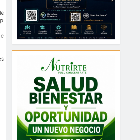
cer a las instituciones en su actividad diaria”,
portiva”.
 exhortó a “seguir trabajando juntos por el
s de las carteras de Salud, Antonio