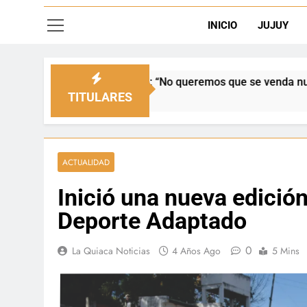
INICIO
JUJUY
enado: “No queremos que se venda nuestra frontera”
TITULARES
ACTUALIDAD
Inició una nueva edición
Deporte Adaptado
0
La Quiaca Noticias
4 Años Ago
5 Mins