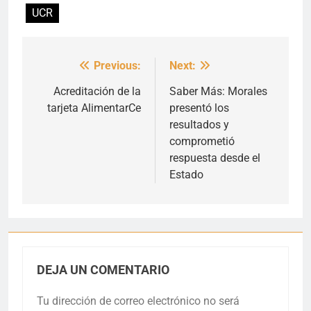
UCR
Previous:
Next:
Navegación
de
Acreditación de la
Saber Más: Morales
tarjeta AlimentarCe
presentó los
entradas
resultados y
comprometió
respuesta desde el
Estado
DEJA UN COMENTARIO
Tu dirección de correo electrónico no será