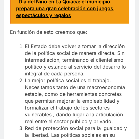
Día del Niño en La Quiaca: el municipio
prepara una gran celebración con juegos,
espectáculos y regalos
En función de esto creemos que:
El Estado debe volver a tomar la dirección
de la política social de manera directa. Sin
intermediación, terminando el clientelismo
político y estando al servicio del desarrollo
integral de cada persona.
La mejor política social es el trabajo.
Necesitamos tanto de una macroeconomía
estable, como de herramientas concretas
que permitan mejorar la empleabilidad y
formalizar el trabajo de los sectores
vulnerables , dando lugar a la articulación
real entre el sector público y privado.
Red de protección social para la igualdad y
la libertad. Las políticas sociales en su