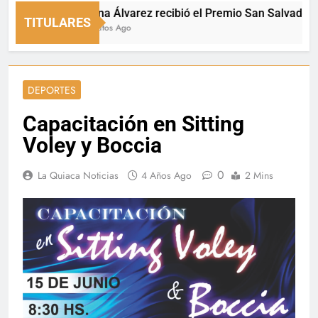
Luciana Álvarez recibió el Premio San Salvador: La Qu
TITULARES
25 Minutos Ago
DEPORTES
Capacitación en Sitting
Voley y Boccia
0
La Quiaca Noticias
4 Años Ago
2 Mins