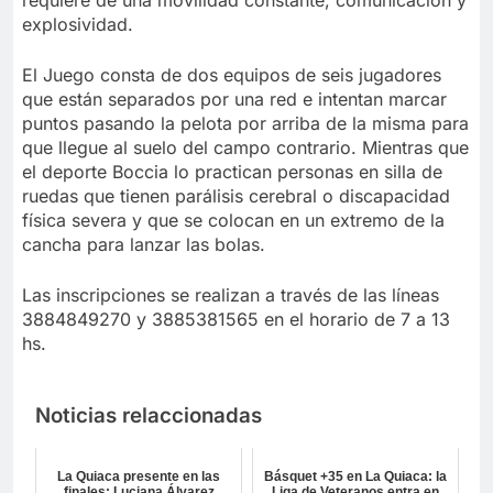
explosividad.
El Juego consta de dos equipos de seis jugadores
que están separados por una red e intentan marcar
puntos pasando la pelota por arriba de la misma para
que llegue al suelo del campo contrario. Mientras que
el deporte Boccia lo practican personas en silla de
ruedas que tienen parálisis cerebral o discapacidad
física severa y que se colocan en un extremo de la
cancha para lanzar las bolas.
Las inscripciones se realizan a través de las líneas
3884849270 y 3885381565 en el horario de 7 a 13
hs.
Noticias relaccionadas
La Quiaca presente en las
Básquet +35 en La Quiaca: la
finales: Luciana Álvarez
Liga de Veteranos entra en