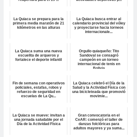
La Quiaca se prepara para la
La Quiaca busca entrar al
primera media maratón de 21
calendario provincial del vóley
kilómetros en las alturas
y proyectarse hacia torneos
internacionale...
La Quiaca suma una nueva
Orgullo quiaqueño: Tito
escuelita de arqueros y
Sandoval se consagró
fortalece el deporte infantil
campeón en un torneo
internacional de tenis en
Bolivia
Fin de semana con operativos
La Quiaca celebró el Día de la
policiales, estafas, robos y
Salud y la Actividad Física con
refuerzo de seguridad en
una bicicleteada que promovió
escuelas de La Qu...
movimie...
La Quiaca se mueve: invitan a
Gran convocatoria en el
una jornada saludable por el
CeAR: comenzó el taller de
Día de la Actividad Física
danzas folclóricas para
adultos mayores y ya suma...