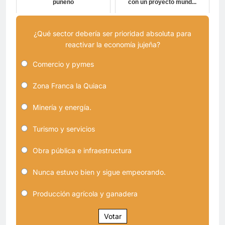
puneño
con un proyecto mund...
¿Qué sector debería ser prioridad absoluta para
reactivar la economía jujeña?
Comercio y pymes
Zona Franca la Quiaca
Minería y energía.
Turismo y servicios
Obra pública e infraestructura
Nunca estuvo bien y sigue empeorando.
Producción agrícola y ganadera
Votar