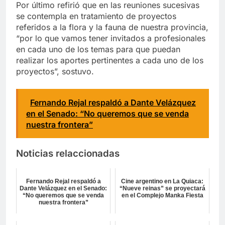
Por último refirió que en las reuniones sucesivas
se contempla en tratamiento de proyectos
referidos a la flora y la fauna de nuestra provincia,
“por lo que vamos tener invitados a profesionales
en cada uno de los temas para que puedan
realizar los aportes pertinentes a cada uno de los
proyectos”, sostuvo.
Fernando Rejal respaldó a Dante Velázquez
en el Senado: “No queremos que se venda
nuestra frontera”
Noticias relaccionadas
Fernando Rejal respaldó a
Cine argentino en La Quiaca:
Dante Velázquez en el Senado:
“Nueve reinas” se proyectará
“No queremos que se venda
en el Complejo Manka Fiesta
nuestra frontera”