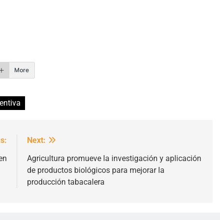
r
More
ventiva
s:
Next:
en
Agricultura promueve la investigación y aplicación
de productos biológicos para mejorar la
producción tabacalera