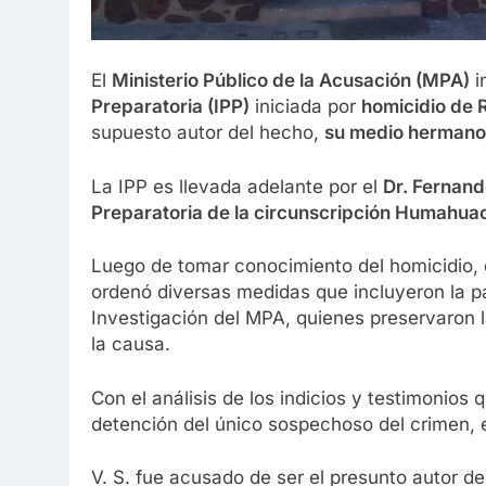
El
Ministerio Público de la Acusación (MPA)
i
Preparatoria (IPP)
iniciada por
homicidio de 
supuesto autor del hecho,
su medio hermano,
La IPP es llevada adelante por el
Dr. Fernand
Preparatoria de la circunscripción Humahua
Luego de tomar conocimiento del homicidio, de
ordenó diversas medidas que incluyeron la p
Investigación del MPA, quienes preservaron l
la causa.
Con el análisis de los indicios y testimonios q
detención del único sospechoso del crimen, 
V. S. fue acusado de ser el presunto autor de