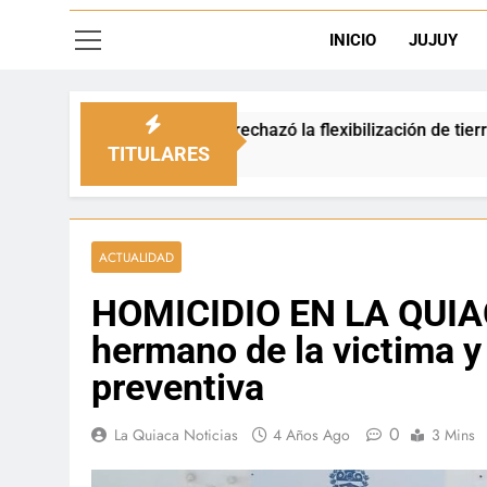
INICIO
JUJUY
ipio rechazó la flexibilización de tierras en zonas de frontera
TITULARES
ACTUALIDAD
HOMICIDIO EN LA QUIAC
hermano de la victima y 
preventiva
0
La Quiaca Noticias
4 Años Ago
3 Mins