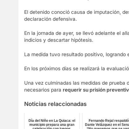
El detenido conoció causa de imputación, des
declaración defensiva.
En la jornada de ayer, se llevó adelante el a
indicios y descartar hipótesis.
La medida tuvo resultado positivo, logrando 
En los próximos días se realizará la evaluaci
Una vez culminadas las medidas de prueba di
necesarios para
requerir su prisión preventi
Noticias relaccionadas
Día del Niño en La Quiaca: el
Fernando Rejal respaldó
municipio prepara una gran
Dante Velázquez en el Sen
celebración con juegos,
“No queremos que se ve