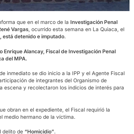
nforma que en el marco de la
Investigación Penal
René Vargas
, ocurrido esta semana en La Quiaca, el
 está detenido e imputado
.
o Enrique Alancay, Fiscal de Investigación Penal
ca del MPA.
 inmediato se dio inicio a la IPP y el Agente Fiscal
articipación de integrantes del Organismo de
a escena y recolectaron los indicios de interés para
ue obran en el expediente, el Fiscal requirió la
el medio hermano de la víctima.
l delito de
“Homicidio”
.