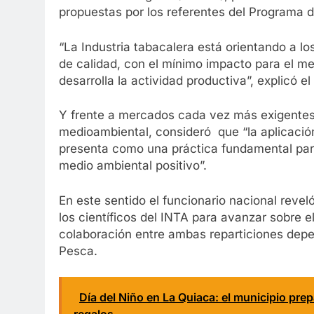
propuestas por los referentes del Programa 
“La Industria tabacalera está orientando a lo
de calidad, con el mínimo impacto para el me
desarrolla la actividad productiva”, explicó e
Y frente a mercados cada vez más exigentes 
medioambiental, consideró que “la aplicación
presenta como una práctica fundamental para
medio ambiental positivo”.
En este sentido el funcionario nacional reve
los científicos del INTA para avanzar sobre e
colaboración entre ambas reparticiones depen
Pesca.
Día del Niño en La Quiaca: el municipio pre