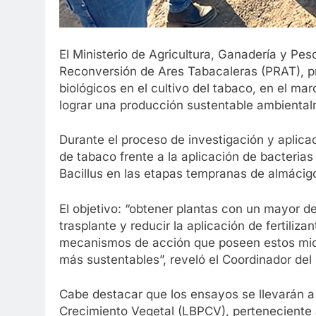
El Ministerio de Agricultura, Ganadería y Pe
Reconversión de Ares Tabacaleras (PRAT), pr
biológicos en el cultivo del tabaco, en el m
lograr una producción sustentable ambienta
Durante el proceso de investigación y aplicac
de tabaco frente a la aplicación de bacteri
Bacillus en las etapas tempranas de almácig
El objetivo: “obtener plantas con un mayor de
trasplante y reducir la aplicación de fertiliz
mecanismos de acción que poseen estos mi
más sustentables”, reveló el Coordinador del
Cabe destacar que los ensayos se llevarán a
Crecimiento Vegetal (LBPCV), perteneciente