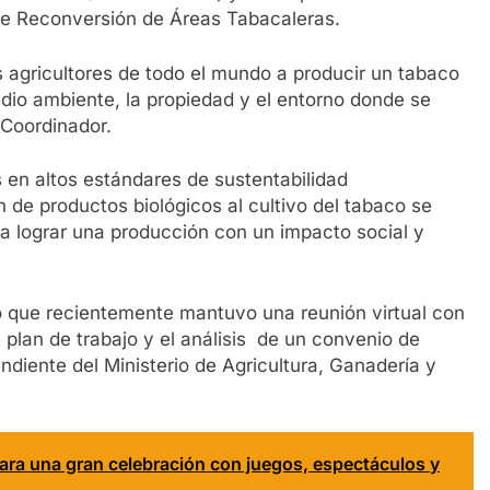
de Reconversión de Áreas Tabacaleras.
s agricultores de todo el mundo a producir un tabaco
dio ambiente, la propiedad y el entorno donde se
l Coordinador.
en altos estándares de sustentabilidad
 de productos biológicos al cultivo del tabaco se
 lograr una producción con un impacto social y
ló que recientemente mantuvo una reunión virtual con
l plan de trabajo y el análisis de un convenio de
diente del Ministerio de Agricultura, Ganadería y
para una gran celebración con juegos, espectáculos y