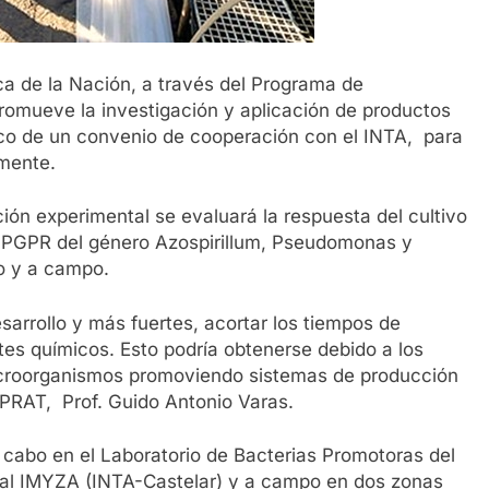
sca de la Nación, a través del Programa de
omueve la investigación y aplicación de productos
arco de un convenio de cooperación con el INTA, para
lmente.
ión experimental se evaluará la respuesta del cultivo
as PGPR del género Azospirillum, Pseudomonas y
o y a campo.
sarrollo y más fuertes, acortar los tiempos de
antes químicos. Esto podría obtenerse debido a los
croorganismos promoviendo sistemas de producción
 PRAT, Prof. Guido Antonio Varas.
 cabo en el Laboratorio de Bacterias Promotoras del
 al IMYZA (INTA-Castelar) y a campo en dos zonas