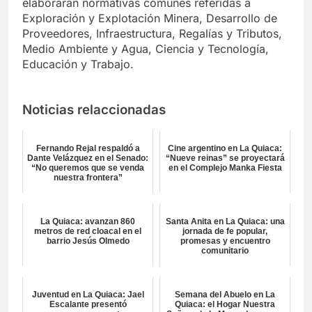
elaborarán normativas comunes referidas a
Exploración y Explotación Minera, Desarrollo de
Proveedores, Infraestructura, Regalías y Tributos,
Medio Ambiente y Agua, Ciencia y Tecnología,
Educación y Trabajo.
Noticias relaccionadas
Fernando Rejal respaldó a
Cine argentino en La Quiaca:
Dante Velázquez en el Senado:
“Nueve reinas” se proyectará
“No queremos que se venda
en el Complejo Manka Fiesta
nuestra frontera”
La Quiaca: avanzan 860
Santa Anita en La Quiaca: una
metros de red cloacal en el
jornada de fe popular,
barrio Jesús Olmedo
promesas y encuentro
comunitario
Juventud en La Quiaca: Jael
Semana del Abuelo en La
Escalante presentó
Quiaca: el Hogar Nuestra