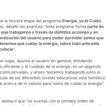
nte la tercera etapa del programa
Energía, yo te Cuido
,
es, detalló los avances: “este programa forma
parte de
que trabajamos a través de distintas acciones y en
ientización del usuario para poder aprender juntos que
 tenemos que cuidar la energía, sobre todo ante esta
ovincia
”.
r lugar, apunta al usuario en general, brindando
 eficiente y el cuidado de la energía; en un segundo
s como privadas, y ahora “estamos trabajando junto al
ícula de los diferentes niveles educativos esta temática
je acerca de lo valioso para todos de cuidar la energía”,
a destacó que “se avanza con la primera orden de