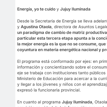
Energía, yo te cuido
y
Jujuy Iluminada
Desde la Secretaría de Energía se lleva adela
y
Agustina Otaola
, directora de Asuntos Legal
un paradigma de cambio de matriz productiva 
particular esta tercera etapa apunta a la conc
la mejor energía es la que no se consume, que
coyuntura en materia energética nacional y pr
El programa está conformado por ejes: en prime
información y concientizando sobre el consumo
eje se trabaja con instituciones tanto público
Ministerio de Educación para acercar a la curr
y llegar a los jóvenes y niños con el aprendiza
expresó la funcionaria provincial.
En cuanto al programa
Jujuy Iluminada
, Otaol