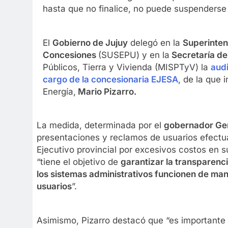
hasta que no finalice, no puede suspenderse 
El
Gobierno de Jujuy
delegó en la
Superinten
Concesiones
(SUSEPU) y en la
Secretaría de
Públicos, Tierra y Vivienda (MISPTyV) la
audi
cargo de la concesionaria EJESA
, de la que 
Energía,
Mario Pizarro.
La medida, determinada por el
gobernador Ge
presentaciones y reclamos de usuarios efectua
Ejecutivo provincial por excesivos costos en su
“tiene el objetivo de
garantizar la transparenc
los sistemas administrativos funcionen de mane
usuarios
”.
Asimismo, Pizarro destacó que “es importante t