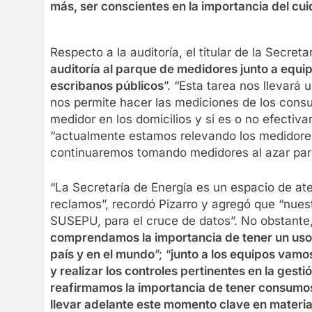
más, ser conscientes en la importancia del cu
Respecto a la auditoría, el titular de la Secret
auditoría al parque de medidores junto a equip
escribanos públicos
”. “Esta tarea nos llevará
nos permite hacer las mediciones de los consu
medidor en los domicilios y si es o no efecti
“actualmente estamos relevando los medidores
continuaremos tomando medidores al azar para 
“La Secretaría de Energía es un espacio de at
reclamos”, recordó Pizarro y agregó que “nues
SUSEPU, para el cruce de datos”. No obstante, 
comprendamos la importancia de tener un uso ef
país y en el mundo
”; “
junto a los equipos vamos
y realizar los controles pertinentes en la gest
reafirmamos la importancia de tener consumos
llevar adelante este momento clave en materi