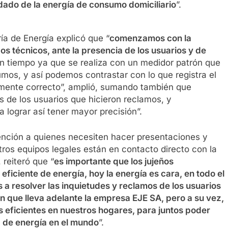
idado de la energía de consumo domiciliario
”.
aría de Energía explicó que “
comenzamos con la
os técnicos, ante la presencia de los usuarios y de
 un tiempo ya que se realiza con un medidor patrón que
mos, y así podemos contrastar con lo que registra el
vamente correcto”, amplió, sumando también que
 de los usuarios que hicieron reclamos, y
lograr así tener mayor precisión”.
ención a quienes necesiten hacer presentaciones y
tros equipos legales están en contacto directo con la
reiteró que “
es importante que los jujeños
iciente de energía, hoy la energía es cara, en todo el
 a resolver las inquietudes y reclamos de los usuarios
ión que lleva adelante la empresa EJE SA, pero a su vez,
 eficientes en nuestros hogares, para juntos poder
a de energía en el mundo
”.