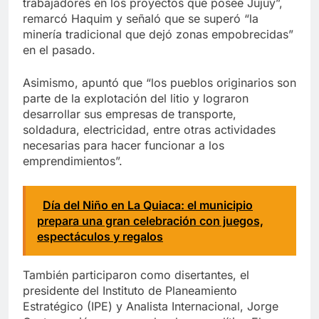
trabajadores en los proyectos que posee Jujuy”,
remarcó Haquim y señaló que se superó “la
minería tradicional que dejó zonas empobrecidas”
en el pasado.
Asimismo, apuntó que “los pueblos originarios son
parte de la explotación del litio y lograron
desarrollar sus empresas de transporte,
soldadura, electricidad, entre otras actividades
necesarias para hacer funcionar a los
emprendimientos”.
Día del Niño en La Quiaca: el municipio
prepara una gran celebración con juegos,
espectáculos y regalos
También participaron como disertantes, el
presidente del Instituto de Planeamiento
Estratégico (IPE) y Analista Internacional, Jorge