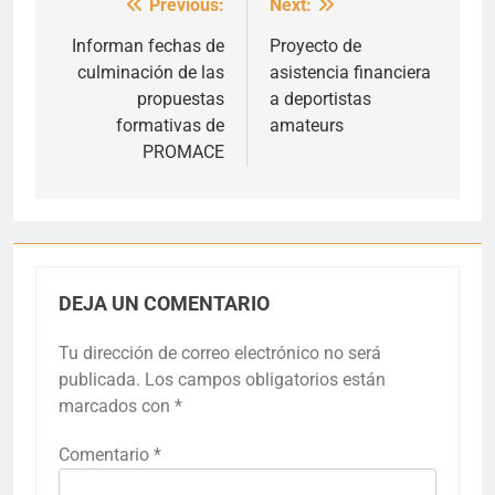
Previous:
Next:
Navegación
de
Informan fechas de
Proyecto de
culminación de las
asistencia financiera
entradas
propuestas
a deportistas
formativas de
amateurs
PROMACE
DEJA UN COMENTARIO
Tu dirección de correo electrónico no será
publicada.
Los campos obligatorios están
marcados con
*
Comentario
*