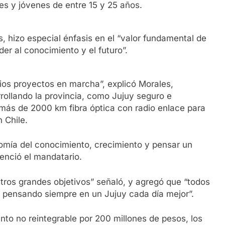
es y jóvenes de entre 15 y 25 años.
 hizo especial énfasis en el “valor fundamental de
r al conocimiento y el futuro”.
os proyectos en marcha”, explicó Morales,
rollando la provincia, como Jujuy seguro e
más de 2000 km fibra óptica con radio enlace para
 Chile.
nomía del conocimiento, crecimiento y pensar un
enció el mandatario.
stros grandes objetivos” señaló, y agregó que “todos
 pensando siempre en un Jujuy cada día mejor”.
anto no reintegrable por 200 millones de pesos, los