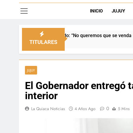
INICIO
JUJUY
ado: “No queremos que se venda nuestra frontera”
TITULARES
JUJUY
El Gobernador entregó t
interior
0
La Quiaca Noticias
4 Años Ago
5 Mins