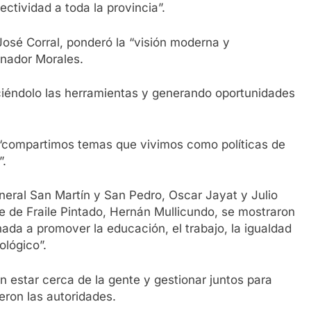
ctividad a toda la provincia”.
José Corral, ponderó la “visión moderna y
rnador Morales.
eciéndolo las herramientas y generando oportunidades
 “compartimos temas que vivimos como políticas de
”.
neral San Martín y San Pedro, Oscar Jayat y Julio
te de Fraile Pintado, Hernán Mullicundo, se mostraron
ada a promover la educación, el trabajo, la igualdad
ológico”.
 estar cerca de la gente y gestionar juntos para
eron las autoridades.