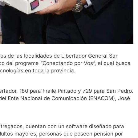
ios de las localidades de Libertador General San
rco del programa “Conectando por Vos”, el cual busca
cnologías en toda la provincia.
ertador, 180 para Fraile Pintado y 729 para San Pedro.
ar del Ente Nacional de Comunicación (ENACOM), José
entregados, cuentan con un software diseñado para
 adultos mayores, personas que poseen pensión por