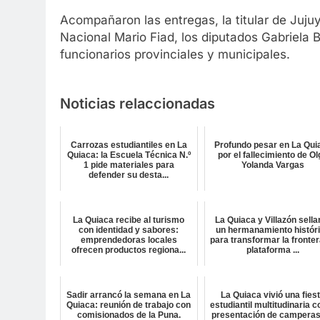
Acompañaron las entregas, la titular de Juju
Nacional Mario Fiad, los diputados Gabriela 
funcionarios provinciales y municipales.
Noticias relaccionadas
Carrozas estudiantiles en La
Profundo pesar en La Qui
Quiaca: la Escuela Técnica N.º
por el fallecimiento de O
1 pide materiales para
Yolanda Vargas
defender su desta...
La Quiaca recibe al turismo
La Quiaca y Villazón sella
con identidad y sabores:
un hermanamiento histór
emprendedoras locales
para transformar la fronter
ofrecen productos regiona...
plataforma ...
Sadir arrancó la semana en La
La Quiaca vivió una fies
Quiaca: reunión de trabajo con
estudiantil multitudinaria c
comisionados de la Puna.
presentación de camperas