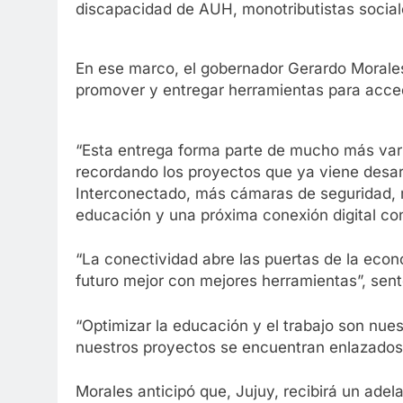
discapacidad de AUH, monotributistas social
En ese marco, el gobernador Gerardo Morales,
promover y entregar herramientas para accede
“Esta entrega forma parte de mucho más vari
recordando los proyectos que ya viene desar
Interconectado, más cámaras de seguridad, 
educación y una próxima conexión digital con
“La conectividad abre las puertas de la eco
futuro mejor con mejores herramientas”, sent
“Optimizar la educación y el trabajo son nue
nuestros proyectos se encuentran enlazados
Morales anticipó que, Jujuy, recibirá un adel