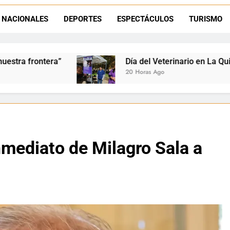
La frontera se subleva: Dante Velázquez enfrenta el remate de la p
NACIONALES
DEPORTES
ESPECTÁCULOS
TURISMO
Dante Velázquez marchará contra la 
Día del Veterinario en La Quiaca: Zoonosis llevó vacun
20 Horas Ago
inmediato de Milagro Sala a