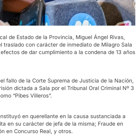
cal de Estado de la Provincia, Miguel Ángel Rivas,
l traslado con carácter de inmediato de Milagro Sala
os efectos de dar cumplimiento a la condena de 13 años
l fallo de la Corte Suprema de Justicia de la Nación,
sión dictada a Sala por el Tribunal Oral Criminal Nº 3
omo “Pibes Villeros”.
onstituyó en querellante en la causa sustanciada a
cita en su carácter de jefa de la misma; Fraude en
ón en Concurso Real, y otros.