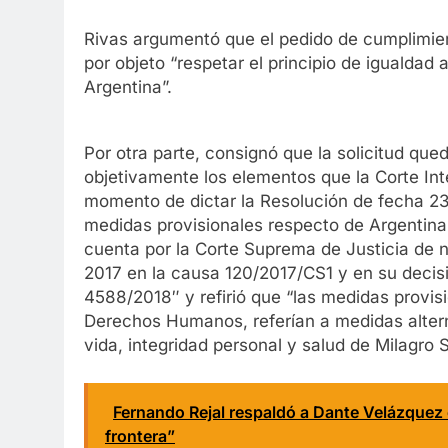
Rivas argumentó que el pedido de cumplimie
por objeto “respetar el principio de igualdad
Argentina”.
Por otra parte, consignó que la solicitud qu
objetivamente los elementos que la Corte I
momento de dictar la Resolución de fecha 23
medidas provisionales respecto de Argentina
cuenta por la Corte Suprema de Justicia de 
2017 en la causa 120/2017/CS1 y en su decis
4588/2018″ y refirió que “las medidas provisi
Derechos Humanos, referían a medidas alterna
vida, integridad personal y salud de Milagro S
Fernando Rejal respaldó a Dante Velázquez
frontera”