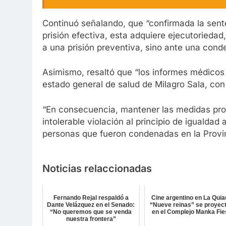
Continuó señalando, que “confirmada la sent
prisión efectiva, esta adquiere ejecutorieda
a una prisión preventiva, sino ante una conde
Asimismo, resaltó que “los informes médicos
estado general de salud de Milagro Sala, con 
“En consecuencia, mantener las medidas prov
intolerable violación al principio de igualdad a
personas que fueron condenadas en la Provin
Noticias relaccionadas
Fernando Rejal respaldó a
Cine argentino en La Quia
Dante Velázquez en el Senado:
“Nueve reinas” se proyec
“No queremos que se venda
en el Complejo Manka Fie
nuestra frontera”