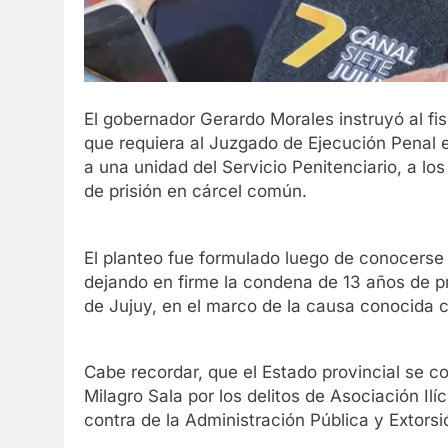
El gobernador Gerardo Morales instruyó al fis
que requiera al Juzgado de Ejecución Penal e
a una unidad del Servicio Penitenciario, a l
de prisión en cárcel común.
El planteo fue formulado luego de conocerse e
dejando en firme la condena de 13 años de pri
de Jujuy, en el marco de la causa conocida c
Cabe recordar, que el Estado provincial se c
Milagro Sala por los delitos de Asociación Ilí
contra de la Administración Pública y Extorsi