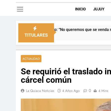
INICIO
JUJUY
enado: “No queremos que se venda nuestra frontera”
TITULARES
ACTUALIDAD
Se requirió el traslado 
cárcel común
0
La Quiaca Noticias
4 Años Ago
4 Mins