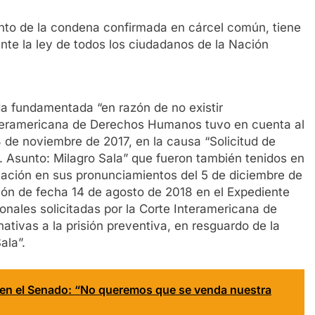
nto de la condena confirmada en cárcel común, tiene
 ante la ley de todos los ciudadanos de la Nación
eda fundamentada “en razón de no existir
nteramericana de Derechos Humanos tuvo en cuenta al
 de noviembre de 2017, en la causa “Solicitud de
. Asunto: Milagro Sala” que fueron también tenidos en
nación en sus pronunciamientos del 5 de diciembre de
ión de fecha 14 de agosto de 2018 en el Expediente
onales solicitadas por la Corte Interamericana de
tivas a la prisión preventiva, en resguardo de la
ala”.
 en el Senado: “No queremos que se venda nuestra