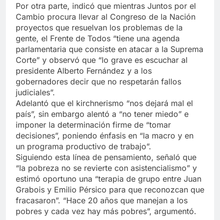
Por otra parte, indicó que mientras Juntos por el
Cambio procura llevar al Congreso de la Nación
proyectos que resuelvan los problemas de la
gente, el Frente de Todos “tiene una agenda
parlamentaria que consiste en atacar a la Suprema
Corte” y observó que “lo grave es escuchar al
presidente Alberto Fernández y a los
gobernadores decir que no respetarán fallos
judiciales”.
Adelantó que el kirchnerismo “nos dejará mal el
país”, sin embargo alentó a “no tener miedo” e
imponer la determinación firme de “tomar
decisiones”, poniendo énfasis en “la macro y en
un programa productivo de trabajo”.
Siguiendo esta línea de pensamiento, señaló que
“la pobreza no se revierte con asistencialismo” y
estimó oportuno una “terapia de grupo entre Juan
Grabois y Emilio Pérsico para que reconozcan que
fracasaron”. “Hace 20 años que manejan a los
pobres y cada vez hay más pobres”, argumentó.