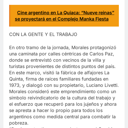
Cine argentino en La Quiaca: “Nueve reinas”
se proyectará en el Complejo Manka Fiesta
CON LA GENTE Y EL TRABAJO
En otro tramo de la jornada, Morales protagonizó
una caminata por calles céntricas de Carlos Paz,
donde se entrevistó con vecinos de la villa y
turistas provenientes de distintos puntos del país.
En este marco, visitó la fábrica de alfajores La
Quinta, firma de raíces familiares fundadas en
1973, y dialogó con su propietario, Luciano Livetti.
Morales consideró este emprendimiento como un
símbolo reivindicatorio de la cultura del trabajo y
el esfuerzo que recuperó para los jujeños y ahora
se apresta a hacer lo propio para todos los
argentinos como medida central para combatir la
pobreza.