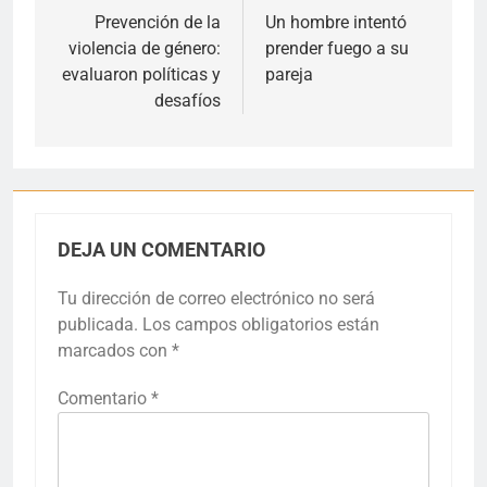
de
Prevención de la
Un hombre intentó
violencia de género:
prender fuego a su
entradas
evaluaron políticas y
pareja
desafíos
DEJA UN COMENTARIO
Tu dirección de correo electrónico no será
publicada.
Los campos obligatorios están
marcados con
*
Comentario
*