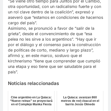
“Se viene otro tiempo para Juntos por el Cambio,
otra oportunidad, con un radicalismo fuerte y con
un rol clave dentro de la coalición”, expresó y
aseveró que “estamos en condiciones de hacernos
cargo del país”.
Asimismo, se pronunció a favor de “salir de la
grieta”, desde el convencimiento de que “esa
pelea no les sirve a los argentinos”. “Hay que ir
por el diálogo y el consenso para la construcción
de políticas de corto, mediano y largo plazo”,
afirmó y, en este marco, sostuvo que el
kirchnerismo “tiene que comprender que cumplió
una etapa y eso tiene que ser saludable para el
país”.
Noticias relaccionadas
Cine argentino en La Quiaca:
La Quiaca: avanzan 860
“Nueve reinas” se proyectará
metros de red cloacal en el
en el Complejo Manka Fiesta
barrio Jesús Olmedo