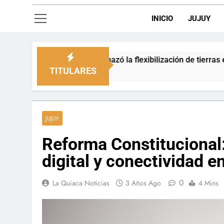
INICIO
JUJUY
 rechazó la flexibilización de tierras en zonas de frontera
TITULARES
JUJUY
Reforma Constitucional:
digital y conectividad e
0
La Quiaca Noticias
3 Años Ago
4 Mins