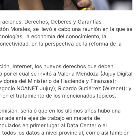
araciones, Derechos, Deberes y Garantías
stón Morales, se llevó a cabo una reunión en la que se
cnologías, la economía del conocimiento, la
la conectividad, en la perspectiva de la reforma de la
ación, Internet, los nuevos derechos que deben
 por el cual se invitó a Valeria Mendoza (Jujuy Digital
idores del Ministerio de Hacienda y Finanzas);
egocio NOANET Jujuy); Ricardo Gutiérrez (Wirenet); y
en el tratamiento de los mencionados tópicos.
omisión, señaló que en los últimos años hubo una
var adelante ejes de trabajo en materia de
nculados en primer lugar al Data Center o el
 todos los datos a nivel provincial, como así también