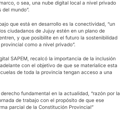
rco, o sea, una nube digital local a nivel privado
s del mundo”.
bajo que está en desarrollo es la conectividad, “un
 los ciudadanos de Jujuy estén en un plano de
ntren, y que posibilite en el futuro la sostenibilidad
provincial como a nivel privado”.
igital SAPEM, recalcó la importancia de la inclusión
 adelante con el objetivo de que se materialice esta
escuelas de toda la provincia tengan acceso a una
 derecho fundamental en la actualidad, “razón por la
ornada de trabajo con el propósito de que ese
rma parcial de la Constitución Provincial”