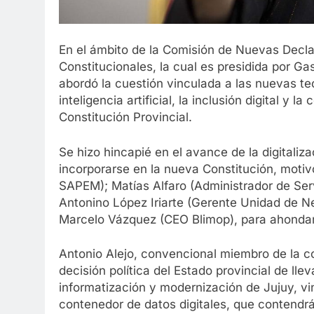
En el ámbito de la Comisión de Nuevas Decl
Constitucionales, la cual es presidida por Ga
abordó la cuestión vinculada a las nuevas te
inteligencia artificial, la inclusión digital y 
Constitución Provincial.
Se hizo hincapié en el avance de la digitaliz
incorporarse en la nueva Constitución, motivo
SAPEM); Matías Alfaro (Administrador de Serv
Antonino López Iriarte (Gerente Unidad de N
Marcelo Vázquez (CEO Blimop), para ahondar 
Antonio Alejo, convencional miembro de la c
decisión política del Estado provincial de lle
informatización y modernización de Jujuy, vi
contenedor de datos digitales, que contendrá