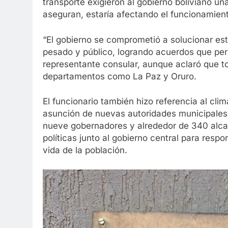
transporte exigieron al gobierno boliviano un
aseguran, estaría afectando el funcionamien
“El gobierno se comprometió a solucionar es
pesado y público, logrando acuerdos que perm
representante consular, aunque aclaró que t
departamentos como La Paz y Oruro.
El funcionario también hizo referencia al clima
asunción de nuevas autoridades municipales
nueve gobernadores y alrededor de 340 alcal
políticas junto al gobierno central para resp
vida de la población.