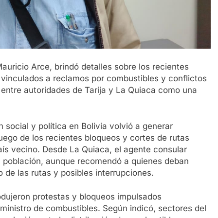
auricio Arce, brindó detalles sobre los recientes
, vinculados a reclamos por combustibles y conflictos
 entre autoridades de Tarija y La Quiaca como una
n social y política en Bolivia volvió a generar
luego de los recientes bloqueos y cortes de rutas
aís vecino. Desde La Quiaca, el agente consular
 la población, aunque recomendó a quienes deban
 de las rutas y posibles interrupciones.
odujeron protestas y bloqueos impulsados
ministro de combustibles. Según indicó, sectores del