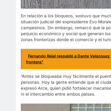
En relación a los bloqueos, sostuvo que muc
situación judicial del expresidente Evo Mora
campesinos. Sin embargo, remarcó que la po
perjuicio económico y social que generan lo
zonas fronterizas donde el comercio y el tu
Fernando Rejal respaldó a Dante Velázquez
frontera”
“Antes se bloqueaba muy fácilmente el puente
personas. Hoy la gente entiende que el ciu
expresó Arce, quien pidió fortalecer mecanis
ni el intercambio entre ambos países.