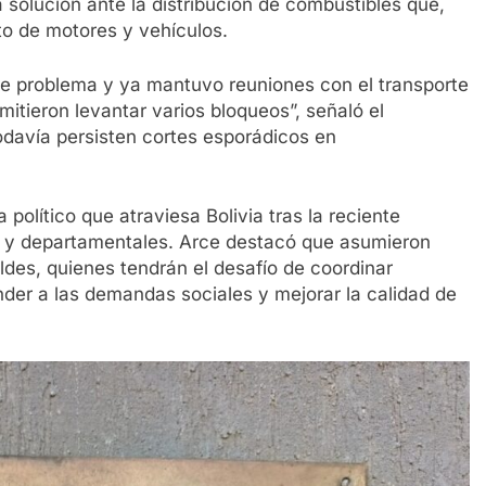
a solución ante la distribución de combustibles que,
to de motores y vehículos.
te problema y ya mantuvo reuniones con el transporte
itieron levantar varios bloqueos”, señaló el
odavía persisten cortes esporádicos en
 político que atraviesa Bolivia tras la reciente
 y departamentales. Arce destacó que asumieron
des, quienes tendrán el desafío de coordinar
onder a las demandas sociales y mejorar la calidad de