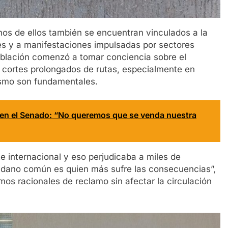
hos de ellos también se encuentran vinculados a la
les y a manifestaciones impulsadas por sectores
blación comenzó a tomar conciencia sobre el
s cortes prolongados de rutas, especialmente en
rismo son fundamentales.
 en el Senado: “No queremos que se venda nuestra
 internacional y eso perjudicaba a miles de
dadano común es quien más sufre las consecuencias”,
mos racionales de reclamo sin afectar la circulación