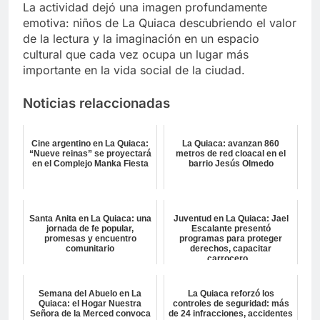
La actividad dejó una imagen profundamente
emotiva: niños de La Quiaca descubriendo el valor
de la lectura y la imaginación en un espacio
cultural que cada vez ocupa un lugar más
importante en la vida social de la ciudad.
Noticias relaccionadas
Cine argentino en La Quiaca:
La Quiaca: avanzan 860
“Nueve reinas” se proyectará
metros de red cloacal en el
en el Complejo Manka Fiesta
barrio Jesús Olmedo
Santa Anita en La Quiaca: una
Juventud en La Quiaca: Jael
jornada de fe popular,
Escalante presentó
promesas y encuentro
programas para proteger
comunitario
derechos, capacitar
carrocero...
Semana del Abuelo en La
La Quiaca reforzó los
Quiaca: el Hogar Nuestra
controles de seguridad: más
Señora de la Merced convoca
de 24 infracciones, accidentes