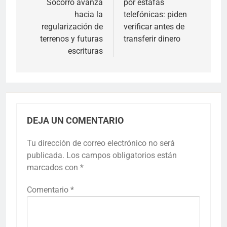
Socorro avanza
por estafas
entradas
hacia la
telefónicas: piden
regularización de
verificar antes de
terrenos y futuras
transferir dinero
escrituras
DEJA UN COMENTARIO
Tu dirección de correo electrónico no será
publicada.
Los campos obligatorios están
marcados con
*
Comentario
*