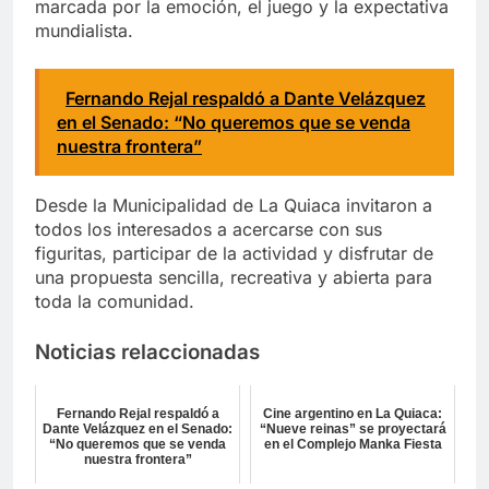
marcada por la emoción, el juego y la expectativa
mundialista.
Fernando Rejal respaldó a Dante Velázquez
en el Senado: “No queremos que se venda
nuestra frontera”
Desde la Municipalidad de La Quiaca invitaron a
todos los interesados a acercarse con sus
figuritas, participar de la actividad y disfrutar de
una propuesta sencilla, recreativa y abierta para
toda la comunidad.
Noticias relaccionadas
Fernando Rejal respaldó a
Cine argentino en La Quiaca:
Dante Velázquez en el Senado:
“Nueve reinas” se proyectará
“No queremos que se venda
en el Complejo Manka Fiesta
nuestra frontera”