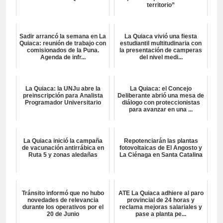
territorio”
Sadir arrancó la semana en La
La Quiaca vivió una fiesta
Quiaca: reunión de trabajo con
estudiantil multitudinaria con
comisionados de la Puna.
la presentación de camperas
Agenda de infr...
del nivel medi...
La Quiaca: la UNJu abre la
La Quiaca: el Concejo
preinscripción para Analista
Deliberante abrió una mesa de
Programador Universitario
diálogo con proteccionistas
para avanzar en una ...
La Quiaca inició la campaña
Repotenciarán las plantas
de vacunación antirrábica en
fotovoltaicas de El Angosto y
Ruta 5 y zonas aledañas
La Ciénaga en Santa Catalina
Tránsito informó que no hubo
ATE La Quiaca adhiere al paro
novedades de relevancia
provincial de 24 horas y
durante los operativos por el
reclama mejoras salariales y
20 de Junio
pase a planta pe...