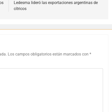
os
Ledesma lideró las exportaciones argentinas de
cítricos
ada.
Los campos obligatorios están marcados con
*