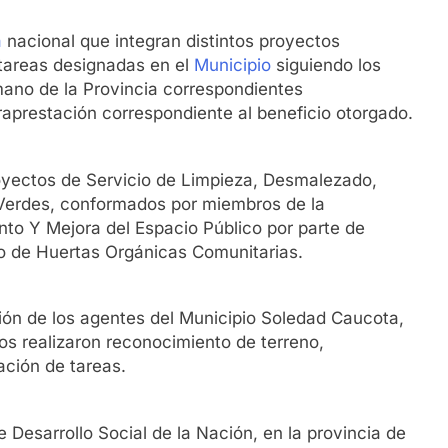
a
nacional que integran distintos proyectos
tareas designadas en el
Municipio
siguiendo los
mano de la Provincia correspondientes
raprestación correspondiente al beneficio otorgado.
oyectos de Servicio de Limpieza, Desmalezado,
Verdes, conformados por miembros de la
to Y Mejora del Espacio Público por parte de
o de Huertas Orgánicas Comunitarias.
ción de los agentes del Municipio Soledad Caucota,
os realizaron reconocimiento de terreno,
ación de tareas.
 Desarrollo Social de la Nación, en la provincia de