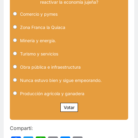
reactivar la economía jujeña?
Comercio y pymes
Zona Franca la Quiaca
Minería y energía.
Turismo y servicios
Obra pública e infraestructura
Nunca estuvo bien y sigue empeorando.
Producción agrícola y ganadera
Votar
Compartí: