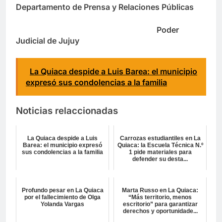
Departamento de Prensa y Relaciones Públicas
Poder
Judicial de Jujuy
La Quiaca despide a Luis Barea: el municipio
expresó sus condolencias a la familia
Noticias relaccionadas
La Quiaca despide a Luis
Carrozas estudiantiles en La
Barea: el municipio expresó
Quiaca: la Escuela Técnica N.º
sus condolencias a la familia
1 pide materiales para
defender su desta...
Profundo pesar en La Quiaca
Marta Russo en La Quiaca:
por el fallecimiento de Olga
“Más territorio, menos
Yolanda Vargas
escritorio” para garantizar
derechos y oportunidade...