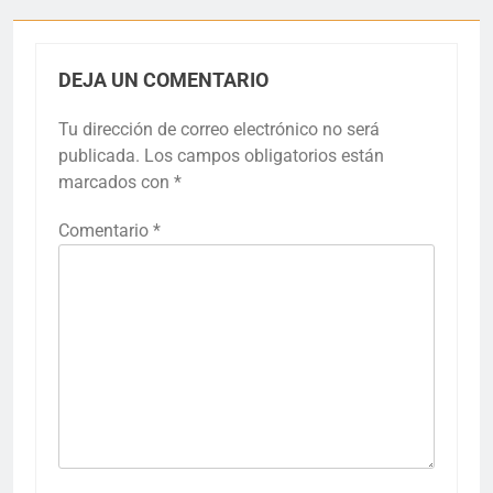
DEJA UN COMENTARIO
Tu dirección de correo electrónico no será
publicada.
Los campos obligatorios están
marcados con
*
Comentario
*