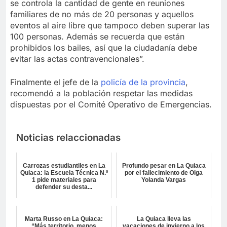
se controla la cantidad de gente en reuniones
familiares de no más de 20 personas y aquellos
eventos al aire libre que tampoco deben superar las
100 personas. Además se recuerda que están
prohibidos los bailes, así que la ciudadanía debe
evitar las actas contravencionales”.
Finalmente el jefe de la
policía de la provincia
,
recomendó a la población respetar las medidas
dispuestas por el Comité Operativo de Emergencias.
Noticias relaccionadas
Carrozas estudiantiles en La
Profundo pesar en La Quiaca
Quiaca: la Escuela Técnica N.º
por el fallecimiento de Olga
1 pide materiales para
Yolanda Vargas
defender su desta...
Marta Russo en La Quiaca:
La Quiaca lleva las
“Más territorio, menos
vacaciones de invierno a los