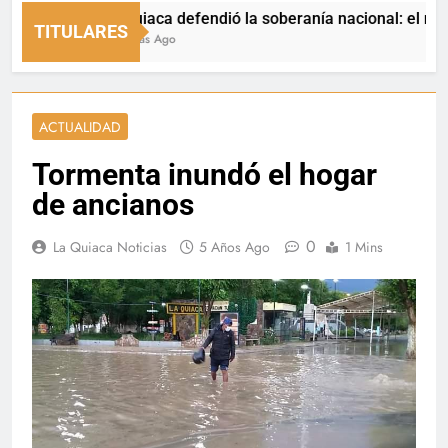
La Quiaca defendió la soberanía nacional: el municipio
TITULARES
22 Horas Ago
ACTUALIDAD
Tormenta inundó el hogar
de ancianos
0
La Quiaca Noticias
5 Años Ago
1 Mins